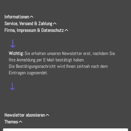
Informationen
Service, Versand & Zahlung
Firma, Impressum & Datenschutz
↓
Wichtig:
Sie erhalten unseren Newsletter erst, nachdem Sie
Ihre Anmeldung per E-Mail bestätigt haben.
Die Bestätigungsnachricht wird Ihnen zeitnah nach dem
Eintragen zugesendet.
↓
Newsletter abonnieren
Themes