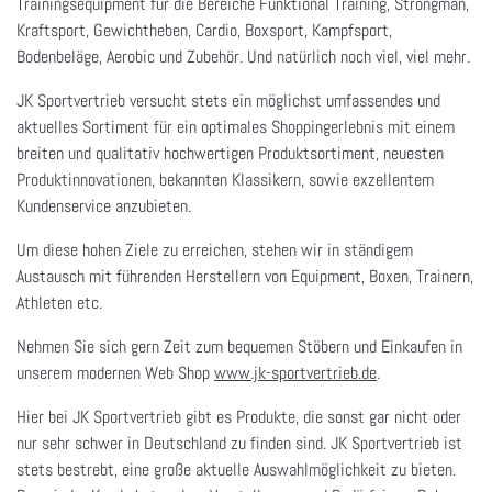
Trainingsequipment für die Bereiche Funktional Training, Strongman,
Kraftsport, Gewichtheben, Cardio, Boxsport, Kampfsport,
Bodenbeläge, Aerobic und Zubehör. Und natürlich noch viel, viel mehr.
JK Sportvertrieb versucht stets ein möglichst umfassendes und
aktuelles Sortiment für ein optimales Shoppingerlebnis mit einem
breiten und qualitativ hochwertigen Produktsortiment, neuesten
Produktinnovationen, bekannten Klassikern, sowie exzellentem
Kundenservice anzubieten.
Um diese hohen Ziele zu erreichen, stehen wir in ständigem
Austausch mit führenden Herstellern von Equipment, Boxen, Trainern,
Athleten etc.
Nehmen Sie sich gern Zeit zum bequemen Stöbern und Einkaufen in
unserem modernen Web Shop
www.jk-sportvertrieb.de
.
Hier bei JK Sportvertrieb gibt es Produkte, die sonst gar nicht oder
nur sehr schwer in Deutschland zu finden sind. JK Sportvertrieb ist
stets bestrebt, eine große aktuelle Auswahlmöglichkeit zu bieten.