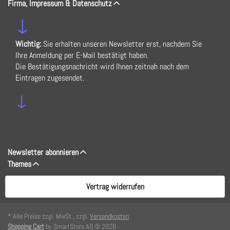
Firma, Impressum & Datenschutz
↓
Wichtig:
Sie erhalten unseren Newsletter erst, nachdem Sie
Ihre Anmeldung per E-Mail bestätigt haben.
Die Bestätigungsnachricht wird Ihnen zeitnah nach dem
Eintragen zugesendet.
↓
Newsletter abonnieren
Themes
Vertrag widerrufen
* Alle Preise zzgl. MwSt., zzgl.
Versandkosten
Shopping Cart
by SmartStore AG © 2026