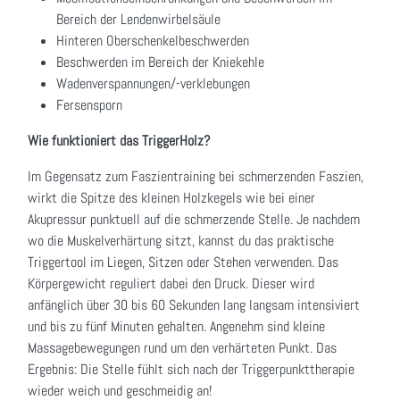
Bereich der Lendenwirbelsäule
Hinteren Oberschenkelbeschwerden
Beschwerden im Bereich der Kniekehle
Wadenverspannungen/-verklebungen
Fersensporn
Wie funktioniert das TriggerHolz?
Im Gegensatz zum Faszientraining bei schmerzenden Faszien,
wirkt die Spitze des kleinen Holzkegels wie bei einer
Akupressur punktuell auf die schmerzende Stelle. Je nachdem
wo die Muskelverhärtung sitzt, kannst du das praktische
Triggertool im Liegen, Sitzen oder Stehen verwenden. Das
Körpergewicht reguliert dabei den Druck. Dieser wird
anfänglich über 30 bis 60 Sekunden lang langsam intensiviert
und bis zu fünf Minuten gehalten. Angenehm sind kleine
Massagebewegungen rund um den verhärteten Punkt. Das
Ergebnis: Die Stelle fühlt sich nach der Triggerpunkttherapie
wieder weich und geschmeidig an!