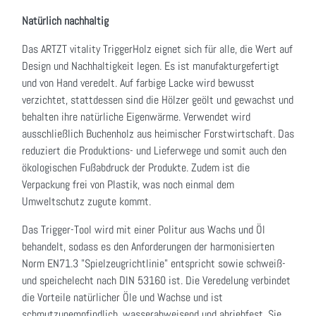
Natürlich nachhaltig
Das ARTZT vitality TriggerHolz eignet sich für alle, die Wert auf
Design und Nachhaltigkeit legen. Es ist manufakturgefertigt
und von Hand veredelt. Auf farbige Lacke wird bewusst
verzichtet, stattdessen sind die Hölzer geölt und gewachst und
behalten ihre natürliche Eigenwärme. Verwendet wird
ausschließlich Buchenholz aus heimischer Forstwirtschaft. Das
reduziert die Produktions- und Lieferwege und somit auch den
ökologischen Fußabdruck der Produkte. Zudem ist die
Verpackung frei von Plastik, was noch einmal dem
Umweltschutz zugute kommt.
Das Trigger-Tool wird mit einer Politur aus Wachs und Öl
behandelt, sodass es den Anforderungen der harmonisierten
Norm EN71.3 "Spielzeugrichtlinie" entspricht sowie schweiß-
und speichelecht nach DIN 53160 ist. Die Veredelung verbindet
die Vorteile natürlicher Öle und Wachse und ist
schmutzunempfindlich, wasserabweisend und abriebfest. Sie