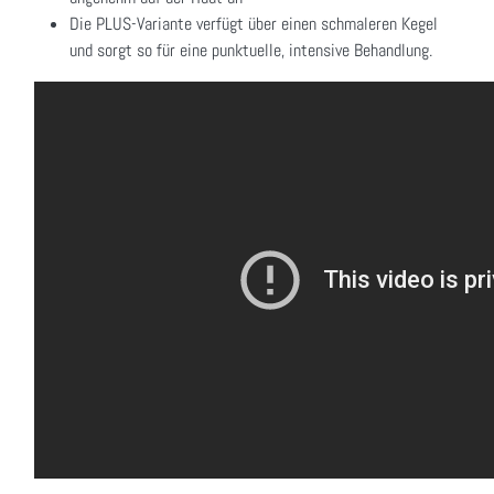
Die PLUS-Variante verfügt über einen schmaleren Kegel
und sorgt so für eine punktuelle, intensive Behandlung.