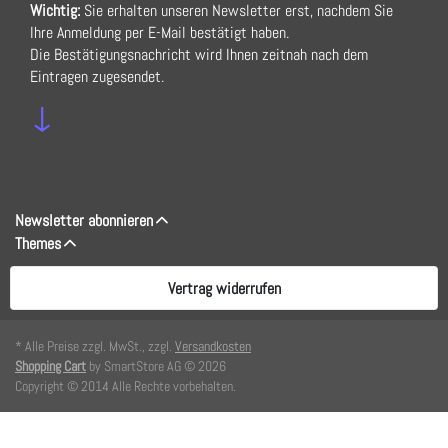
Wichtig:
Sie erhalten unseren Newsletter erst, nachdem Sie
Ihre Anmeldung per E-Mail bestätigt haben.
Die Bestätigungsnachricht wird Ihnen zeitnah nach dem
Eintragen zugesendet.
↓
Newsletter abonnieren
Themes
Vertrag widerrufen
* Alle Preise zzgl. MwSt., zzgl.
Versandkosten
Shopping Cart
by SmartStore AG © 2026
Copyright © 2014 Alle Rechte vorbehalten.