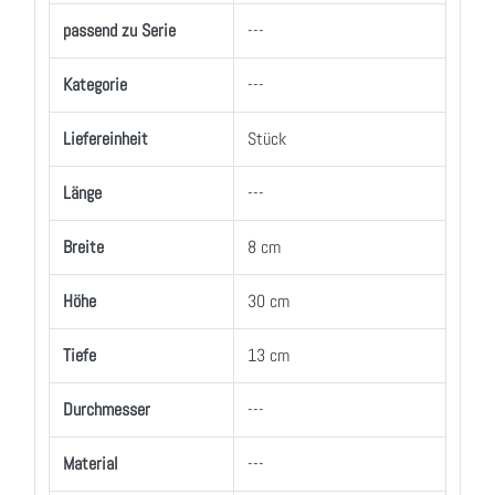
passend zu Serie
---
Kategorie
---
Liefereinheit
Stück
Länge
---
Breite
8 cm
Höhe
30 cm
Tiefe
13 cm
Durchmesser
---
Material
---