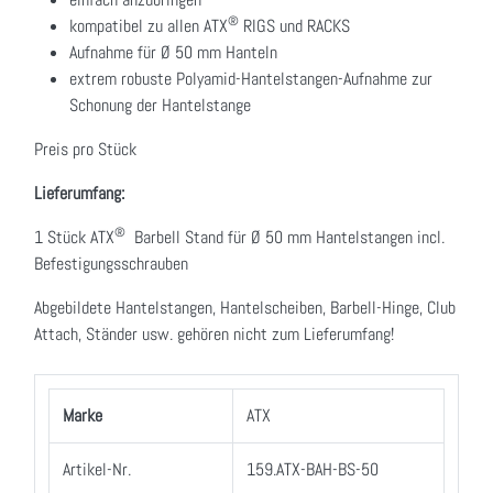
®
kompatibel zu allen ATX
RIGS und RACKS
Aufnahme für Ø 50 mm Hanteln
extrem robuste Polyamid-Hantelstangen-Aufnahme zur
Schonung der Hantelstange
Preis pro Stück
Lieferumfang:
®
1 Stück ATX
Barbell Stand für Ø 50 mm Hantelstangen incl.
Befestigungsschrauben
Abgebildete Hantelstangen, Hantelscheiben, Barbell-Hinge, Club
Attach, Ständer usw. gehören nicht zum Lieferumfang!
Marke
ATX
Artikel-Nr.
159.ATX-BAH-BS-50