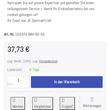
Vertrauen Sie auf unsere Expertise und genießen Sie einen
reibungslosen Service – damit Ihr Einkaufserlebnis bei uns
rundum gelungen ist!
Ihr Team von JK Sportvertrieb
Art.-Nr.
159.ATX-BAH-BS-50
37,73 €
zzgl. MwSt. (19%), zzgl.
Versandkosten
Lieferzeit:
6 Tage
ATX Barbell Stand - Hantelstangen Ständer 50 mm zu
In den Warenkorb
Stück
Weitersagen
Merken
Vergleichen
Fragen?