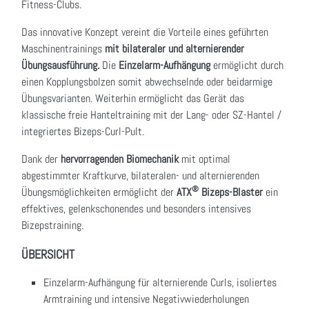
Fitness-Clubs.
Das innovative Konzept vereint die Vorteile eines geführten
Maschinentrainings
mit bilateraler und alternierender
Übungsausführung.
Die
Einzelarm-Aufhängung
ermöglicht durch
einen Kopplungsbolzen somit abwechselnde oder beidarmige
Übungsvarianten. Weiterhin ermöglicht das Gerät das
klassische freie Hanteltraining mit der Lang- oder SZ-Hantel /
integriertes Bizeps-Curl-Pult.
Dank der
hervorragenden Biomechanik
mit optimal
abgestimmter Kraftkurve, bilateralen- und alternierenden
®
Übungsmöglichkeiten ermöglicht der
ATX
Bizeps-Blaster
ein
effektives, gelenkschonendes und besonders intensives
Bizepstraining.
ÜBERSICHT
Einzelarm-Aufhängung für alternierende Curls, isoliertes
Armtraining und intensive Negativwiederholungen