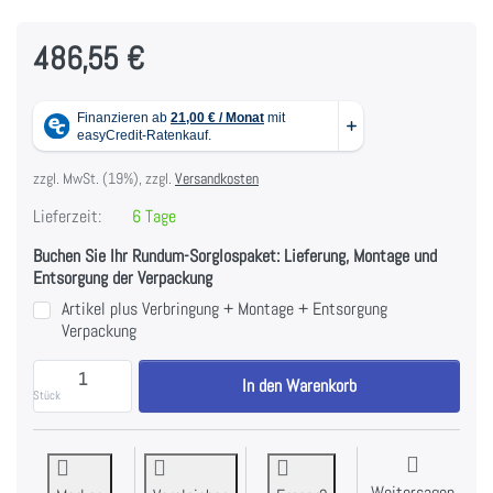
486,55 €
zzgl. MwSt. (19%), zzgl.
Versandkosten
Lieferzeit:
6 Tage
Buchen Sie Ihr Rundum-Sorglospaket: Lieferung, Montage und
Entsorgung der Verpackung
Artikel plus Verbringung + Montage + Entsorgung
Verpackung
ATX® Bizeps Blaster - Bizeps-Curl-Maschine BBM-70
In den Warenkorb
Stück
Weitersagen