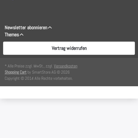
Newsletter abonnieren
Themes
Vertrag widerrufen
* Alle Preise zzgl. MwSt., zzgl.
Versandkosten
Shopping Cart
by SmartStore AG © 2026
Copyright © 2014 Alle Rechte vorbehalten.