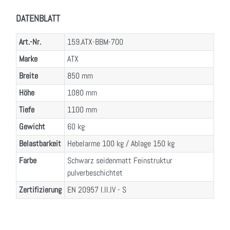
DATENBLATT
Art.-Nr.
159.ATX-BBM-700
Marke
ATX
Breite
850 mm
Höhe
1080 mm
Tiefe
1100 mm
Gewicht
60 kg
Belastbarkeit
Hebelarme 100 kg / Ablage 150 kg
Farbe
Schwarz seidenmatt Feinstruktur
pulverbeschichtet
Zertifizierung
EN 20957 I.II.IV - S