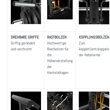
DREHBARE GRIFFE
RASTBOLZEN
KOPPLUNGSBOLZEN
Griffig gerändelt
Hochwertige
Zum
und verchromt
Rastbolzen für
koppelt/entzkoppeln
die
der Hebelarme
Höhenverstellung
der
Hantelablagen