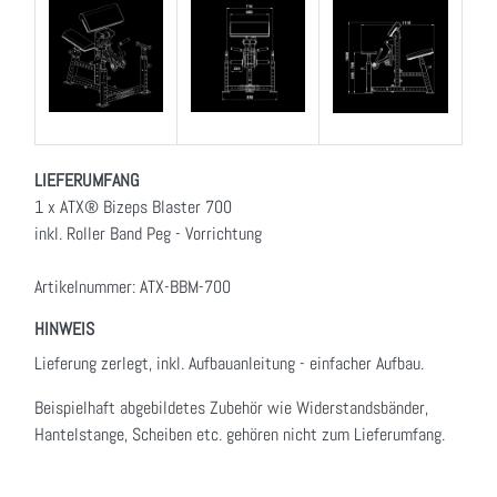
LIEFERUMFANG
1 x ATX® Bizeps Blaster 700
inkl. Roller Band Peg - Vorrichtung
Artikelnummer: ATX-BBM-700
HINWEIS
Lieferung zerlegt, inkl. Aufbauanleitung - einfacher Aufbau.
Beispielhaft abgebildetes Zubehör wie Widerstandsbänder,
Hantelstange, Scheiben etc. gehören nicht zum Lieferumfang.