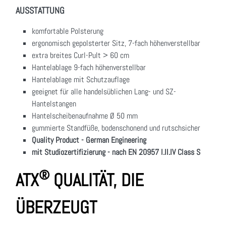
AUSSTATTUNG
komfortable Polsterung
ergonomisch gepolsterter Sitz, 7-fach höhenverstellbar
extra breites Curl-Pult > 60 cm
Hantelablage 9-fach höhenverstellbar
Hantelablage mit Schutzauflage
geeignet für alle handelsüblichen Lang- und SZ-
Hantelstangen
Hantelscheibenaufnahme Ø 50 mm
gummierte Standfüße, bodenschonend und rutschsicher
Quality Product - German Engineering
mit Studiozertifizierung - nach EN 20957 I.II.IV Class S
®
ATX
QUALITÄT, DIE
ÜBERZEUGT