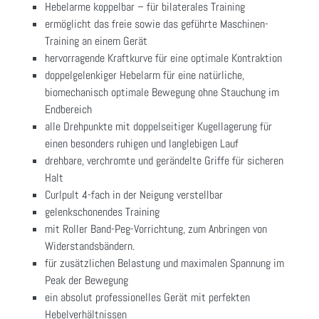
Hebelarme koppelbar – für bilaterales Training
ermöglicht das freie sowie das geführte Maschinen-
Training an einem Gerät
hervorragende Kraftkurve für eine optimale Kontraktion
doppelgelenkiger Hebelarm für eine natürliche,
biomechanisch optimale Bewegung ohne Stauchung im
Endbereich
alle Drehpunkte mit doppelseitiger Kugellagerung für
einen besonders ruhigen und langlebigen Lauf
drehbare, verchromte und gerändelte Griffe für sicheren
Halt
Curlpult 4-fach in der Neigung verstellbar
gelenkschonendes Training
mit Roller Band-Peg-Vorrichtung, zum Anbringen von
Widerstandsbändern.
für zusätzlichen Belastung und maximalen Spannung im
Peak der Bewegung
ein absolut professionelles Gerät mit perfekten
Hebelverhältnissen