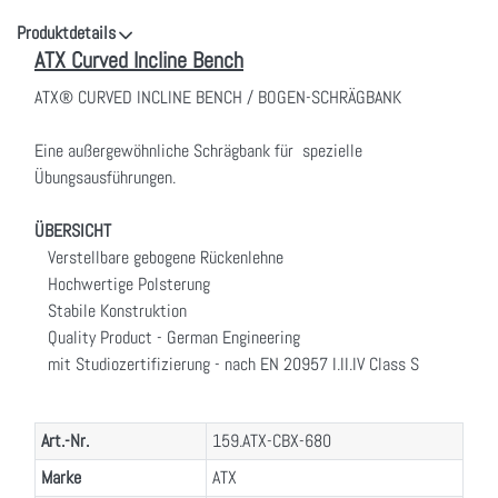
Produktdetails
ATX Curved Incline Bench
ATX® CURVED INCLINE BENCH / BOGEN-SCHRÄGBANK
Eine außergewöhnliche Schrägbank für spezielle
Übungsausführungen.
ÜBERSICHT
Verstellbare gebogene Rückenlehne
Hochwertige Polsterung
Stabile Konstruktion
Quality Product - German Engineering
mit Studiozertifizierung - nach EN 20957 I.II.IV Class S
Art.-Nr.
159.ATX-CBX-680
Marke
ATX