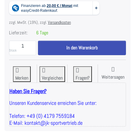
zzgl. MwSt. (19%), zzgl.
Versandkosten
Lieferzeit:
6 Tage
ATX Curved Incline Bench zu 419,33 €, Menge 1.
In den Warenkorb
Stück
Weitersagen
Merken
Vergleichen
Fragen?
Haben Sie Fragen?
Unseren Kundenservice erreichen Sie unter:
Telefon: +49 (0) 4179 7559184
E-Mail: kontakt@jk-sportvertrieb.de