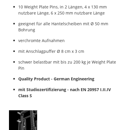
10 Weight Plate Pins, in 2 Längen, 4 x 130 mm
nutzbare Länge, 6 x 250 mm nutzbare Länge
geeignet f
ür alle Hantelscheiben mit Ø 50 mm
Bohrung
verchromte Aufnahmen
mit Anschlagpuffer Ø 8 cm x 3 cm
schwer belastbar mit bis zu 200 kg je Weight Plate
Pin
Quality Product - German Engineering
mit Studiozertifizierung - nach EN 20957 I.II.IV
Class S