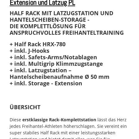
Extension und Latzug PL
HALF RACK MIT LATZUGSTATION UND
HANTELSCHEIBEN-STORAGE -
DIE KOMPLETTLÖSUNG FÜR
ANSPRUCHVOLLES FREIHANTELTRAINING
+ Half Rack HRX-780
+ inkl. J-Hooks
+ inkl. Safets-Arms/Notablagen
+ inkl. Multigrip Klimmzugstange
+ inkl. Latzugstation –
Hantelscheibenaufnahme Ø 50 mm
+ inkl. Storage - Extension
ÜBERSICHT
Diese
erstklassige Rack-Komplettstation
lässt das Herz
jedes Freihantel-Athleten höherschlagen. Sie vereint ein
super stabiles Half Rack mit einer leistungsstarken