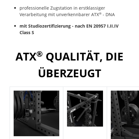
professionelle Zugstation in erstklassiger
®
Verarbeitung mit unverkennbarer ATX
- DNA
mit Studiozertifizierung - nach EN 20957 I.II.IV
Class S
®
ATX
QUALITÄT, DIE
ÜBERZEUGT