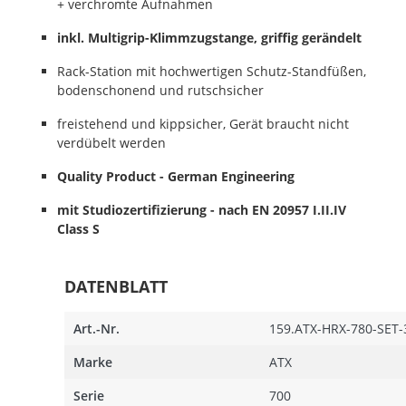
+ verchromte Aufnahmen
inkl. Multigrip-Klimmzugstange, griffig gerändelt
Rack-Station mit hochwertigen Schutz-Standfüßen,
bodenschonend und rutschsicher
freistehend und kippsicher, Gerät braucht nicht
verdübelt werden
Quality Product - German Engineering
mit Studiozertifizierung - nach EN 20957 I.II.IV
Class S
DATENBLATT
Mehr
Art.-Nr.
159.ATX-HRX-780-SET-
Informationen
Marke
ATX
Serie
700