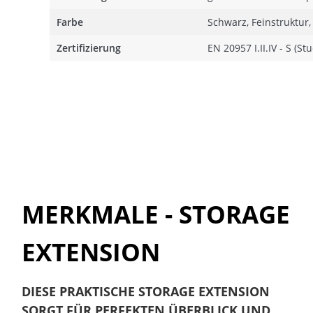
Farbe
Schwarz, Feinstruktur,
Zertifizierung
EN 20957 I.II.IV - S (Stu
MERKMALE - STORAGE
EXTENSION
DIESE PRAKTISCHE STORAGE EXTENSION
SORGT FÜR PERFEKTEN ÜBERBLICK UND