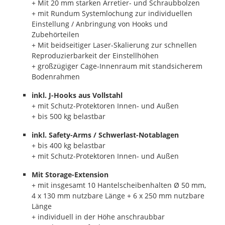
+ Mit 20 mm starken Arretier- und Schraubbolzen
+ mit Rundum Systemlochung zur individuellen
Einstellung / Anbringung von Hooks und
Zubehörteilen
+ Mit beidseitiger Laser-Skalierung zur schnellen
Reproduzierbarkeit der Einstellhöhen
+ großzügiger Cage-Innenraum mit standsicherem
Bodenrahmen
inkl. J-Hooks aus Vollstahl
+ mit Schutz-Protektoren Innen- und Außen
+ bis 500 kg belastbar
inkl. Safety-Arms / Schwerlast-Notablagen
+ bis 400 kg belastbar
+ mit Schutz-Protektoren Innen- und Außen
Mit Storage-Extension
+ mit insgesamt 10 Hantelscheibenhalten Ø 50 mm,
4 x 130 mm nutzbare Länge + 6 x 250 mm nutzbare
Länge
+ individuell in der Höhe anschraubbar