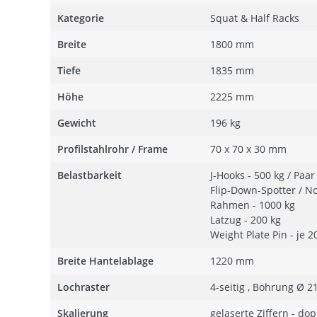
Kategorie
Squat & Half Racks
Breite
1800 mm
Tiefe
1835 mm
Höhe
2225 mm
Gewicht
196 kg
Profilstahlrohr / Frame
70 x 70 x 30 mm
Belastbarkeit
J-Hooks - 500 kg / Paar
Flip-Down-Spotter / N
Rahmen - 1000 kg
Latzug - 200 kg
Weight Plate Pin - je 2
Breite Hantelablage
1220 mm
Lochraster
4-seitig , Bohrung Ø 2
Skalierung
gelaserte Ziffern - dop