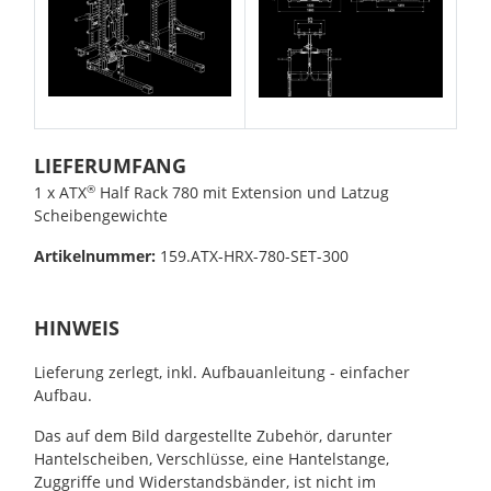
LIEFERUMFANG
®
1 x
ATX
Half Rack 780 mit Extension und Latzug
Scheibengewichte
Artikelnummer:
159.
ATX-HRX-780-SET-300
HINWEIS
Lieferung zerlegt, inkl. Aufbauanleitung - einfacher
Aufbau.
Das auf dem Bild dargestellte Zubehör, darunter
Hantelscheiben, Verschlüsse, eine Hantelstange,
Zuggriffe und Widerstandsbänder, ist nicht im