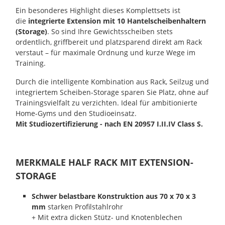
Ein besonderes Highlight dieses Komplettsets ist
die
integrierte Extension mit 10 Hantelscheibenhaltern
(Storage)
. So sind Ihre Gewichtsscheiben stets
ordentlich, griffbereit und platzsparend direkt am Rack
verstaut – für maximale Ordnung und kurze Wege im
Training.
Durch die intelligente Kombination aus Rack, Seilzug und
integriertem Scheiben-Storage sparen Sie Platz, ohne auf
Trainingsvielfalt zu verzichten. Ideal für ambitionierte
Home-Gyms und den Studioeinsatz.
Mit Studiozertifizierung - nach EN 20957 I.II.IV Class S.
MERKMALE HALF RACK MIT EXTENSION-
STORAGE
Schwer belastbare Konstruktion aus
70 x 70 x 3
mm
starken Profilstahlrohr
+ Mit extra dicken Stütz- und Knotenblechen