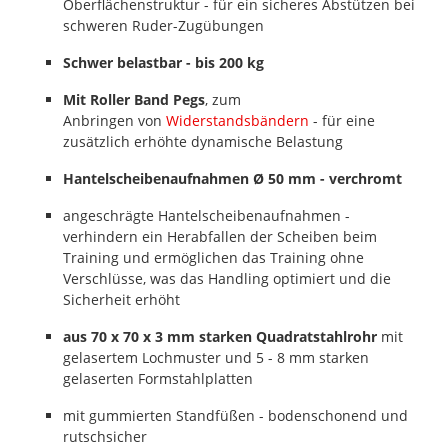
Oberflächenstruktur - für ein sicheres Abstützen bei
schweren Ruder-Zugübungen
Schwer belastbar - bis 200 kg
Mit Roller Band Pegs
, zum
Anbringen von
Widerstandsbändern
- für eine
zusätzlich erhöhte dynamische Belastung
Hantelscheibenaufnahmen Ø 50 mm - verchromt
angeschrägte Hantelscheibenaufnahmen -
verhindern ein Herabfallen der Scheiben beim
Training und ermöglichen das Training ohne
Verschlüsse, was das Handling optimiert und die
Sicherheit erhöht
aus 70 x 70 x 3 mm starken Quadratstahlrohr
mit
gelasertem Lochmuster und 5 - 8 mm starken
gelaserten Formstahlplatten
mit gummierten Standfüßen - bodenschonend und
rutschsicher