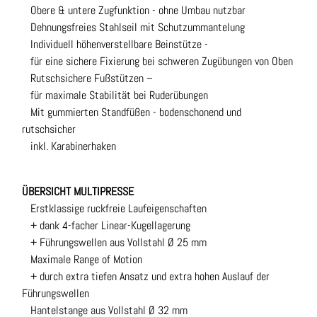
Obere & untere Zugfunktion - ohne Umbau nutzbar
Dehnungsfreies Stahlseil mit Schutzummantelung
Individuell höhenverstellbare Beinstütze -
für eine sichere Fixierung bei schweren Zugübungen von Oben
Rutschsichere Fußstützen –
für maximale Stabilität bei Ruderübungen
Mit gummierten Standfüßen - bodenschonend und
rutschsicher
inkl. Karabinerhaken
ÜBERSICHT MULTIPRESSE
Erstklassige ruckfreie Laufeigenschaften
+ dank 4-facher Linear-Kugellagerung
+ Führungswellen aus Vollstahl Ø 25 mm
Maximale Range of Motion
+ durch extra tiefen Ansatz und extra hohen Auslauf der
Führungswellen
Hantelstange aus Vollstahl Ø 32 mm