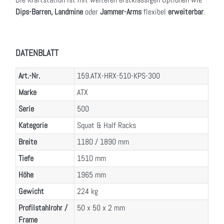
Dips-Barren, Landmine
oder
Jammer-Arms
flexibel
erweiterbar
.
DATENBLATT
Art.-Nr.
159.ATX-HRX-510-KPS-300
Marke
ATX
Serie
500
Kategorie
Squat & Half Racks
Breite
1180 / 1890 mm
Tiefe
1510 mm
Höhe
1965 mm
Gewicht
224 kg
Profilstahlrohr /
50 x 50 x 2 mm
Frame