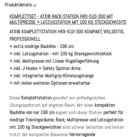
Produktdetails
KOMPLETTSET - ATX® RACK-STATION HRX-510-300 MIT
MULTIPRESSE + LATZUGSTATION MIT 100 KG STECKGEWICHTE
ATX® KOMPLETTSTATION HRX-510-300 KOMPAKT, VIELSEITIG,
PROFESSIONELL
+ extra niedrige Bauhöhe - 196 cm
+ inkl. Latzugstation - mit 100 kg Steckgewichtsblock
+ inkl. Multipresse mit Linear-Kugellagerführung
+ inkl. J-Hooks + Safety Spotter-Arms
+ inkl. integrierter Multigrip-Klimmzugstange
+ mit vielen weiteren Optionen erweiterbar
Diese
Komplettstation
gewährt ein umfanbgreiches
Übungsspektrum auf engsten Raum. Mit einer
kompakten
Bauhöhe von nur 196 cm
eignet sich diese Station
perfekt für
niedrige Trainingsräume. Rack, Multipresse und Latzugstation
mit 100 kg Steckgewichten
sind schwer belastbar und bieten
trotzt der kompakten Bauweise
hervorragende