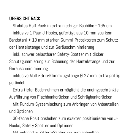
ÜBERSICHT RACK
Stabiles Half Rack in extra niedriger Bauhöhe - 195 cm
inklusive 1 Paar J-Hooks, gefertigt aus 10 mm starkem
Bandstahl + 10 mm starken Gummi-Protektoren zum Schutz
der Hantelstange und zur Geräuschminimierung
inkl. schwer belastbarer Safety-Spotter mit dicker
Schutzgummierung zur Schonung der Hantelstange und zur
Geräuschminimierung
inklusive Multi-Grip-Klimmzugstange Ø 27 mm, extra griffig
gerändelt
Extra tiefer Bodenrahmen ermöglicht die uneingeschränkte
Ausführung von Flachbankdrücken und Schrägbankdrücken
Mit Rundum-Systemlochung zum Anbringen von Anbauteilen
und Optionen
30-fache Positionshöhen zum exakten positionieren von J-
Hooks, Safety Spotter und Optionen
Mit gelaserter Ziffern-Skalierung zum schnellen