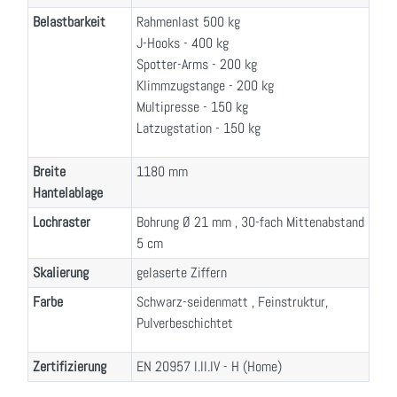
Belastbarkeit
Rahmenlast 500 kg
J-Hooks - 400 kg
Spotter-Arms - 200 kg
Klimmzugstange - 200 kg
Multipresse - 150 kg
Latzugstation - 150 kg
Breite
1180 mm
Hantelablage
Lochraster
Bohrung Ø 21 mm , 30-fach Mittenabstand
5 cm
Skalierung
gelaserte Ziffern
Farbe
Schwarz-seidenmatt , Feinstruktur,
Pulverbeschichtet
Zertifizierung
EN 20957 I.II.IV - H (Home)