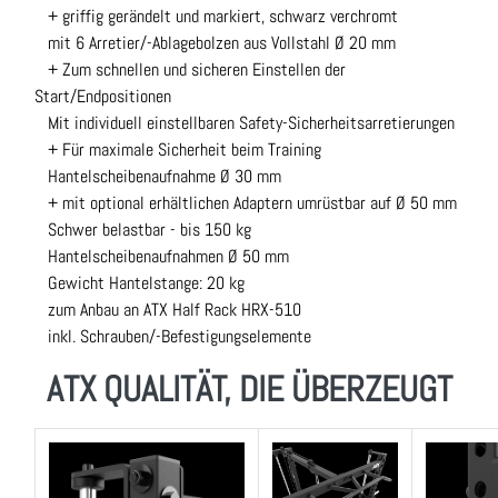
+ griffig gerändelt und markiert, schwarz verchromt
mit 6 Arretier/-Ablagebolzen aus Vollstahl Ø 20 mm
+ Zum schnellen und sicheren Einstellen der
Start/Endpositionen
Mit individuell einstellbaren Safety-Sicherheitsarretierungen
+ Für maximale Sicherheit beim Training
Hantelscheibenaufnahme Ø 30 mm
+ mit optional erhältlichen Adaptern umrüstbar auf Ø 50 mm
Schwer belastbar - bis 150 kg
Hantelscheibenaufnahmen Ø 50 mm
Gewicht Hantelstange: 20 kg
zum Anbau an ATX Half Rack HRX-510
inkl. Schrauben/-Befestigungselemente
ATX QUALITÄT, DIE ÜBERZEUGT