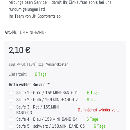
reibungslosen Service – damit Ihr Einkaufserlebnis bei uns
rundum gelungen ist!
Ihr Team von JK Sportvertrieb
Art.-Nr.
159.MINI-BAND-
2,10 €
zzgl. MwSt. (19%), zzgl.
Versandkosten
Lieferzeit:
6 Tage
Bitte wählen Sie aus:
Stufe 1 - Grün / 159.MINI-BAND-01
6 Tage
Stufe 2 - Gelb / 159.MINI-BAND-02
6 Tage
Stufe 3 - Rot / 159.MINI-
Demnächst wieder verfügbar
BAND-03
Stufe 4 - Blau / 159.MINI-BAND-04
6 Tage
Stufe 5 - schwarz / 159.MINI-BAND-05
6 Tage