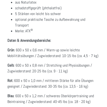
aus Naturlatex
schadstoffgeprüft (phthalatfrei)
5 Stärken von leicht bis schwer
optional praktische Tasche zu Aufbewahrung und
Transport
®
Marke: ATX
Daten & Anwendungsbereiche:
Grün
: 600 x 50 x 0,6 mm / Warm-up sowie leichte
Mobilitätsübungen / Zugwiederstand: 10-15 lbs (ca. 4,5 - 7 kg)
Gelb
: 600 x 50 x 0,8 mm / Stretching und Physioübungen /
Zugwiederstand: 20-25 lbs (ca. 9 - 11 kg)
Rot:
600 x 50 x 1,0 mm / mittleren Stärke für alle Übungen
geeignet / Zugwiederstand: 30-35 lbs (ca. 13,5 - 16 kg)
Blau
: 600 x 50 x 1,2 mm / schweres Oberkörpertraining und
Beintraining / Zugwiederstand: 40-45 lbs (ca. 18 - 20 kg)