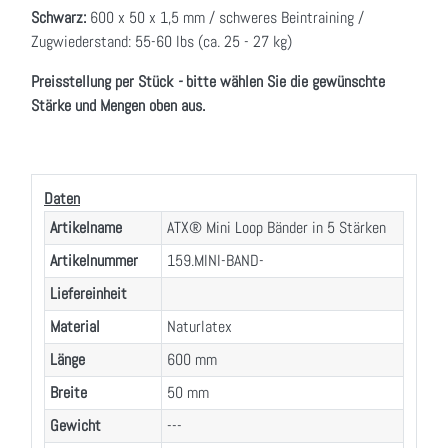
Schwarz:
600 x 50 x 1,5 mm / schweres Beintraining /
Zugwiederstand: 55-60 lbs (ca. 25 - 27 kg)
Preisstellung per Stück
-
bitte wählen Sie die gewünschte
Stärke und Mengen oben aus.
Daten
Artikelname
ATX® Mini Loop Bänder in 5 Stärken
Artikelnummer
159.MINI-BAND-
Liefereinheit
Material
Naturlatex
Länge
600 mm
Breite
50 mm
Gewicht
---