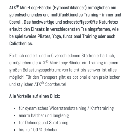
®
ATX
Mini-Loop-Bänder (Gymnastikbänder) ermöglichen ein
gelenkschonendes und multifunktionales Training - immer und
überall. Das hochwertige und schadstoffgeprüfte Naturlatex
erlaubt den Einsatz in verschiedensten Trainingsformen, wie
beispielsweise Pliates, Yoga, functional Training oder auch
Calisthenics.
Farblich codiert und in 5 verschiedenen Stärken erhältlich,
®
ermöglichen die ATX
Mini-Loop-Bänder ein Training in einem
großen Belastungsspektrum; von leicht bis schwer ist alles
möglich! Für den Transport gibt es optional einen praktischen
®
und stylishen ATX
Sportbeutel.
Alle Vorteile auf einen Blick:
für dynamisches Widerstandstraining / Krafttraining
enorm haltbar und langlebig
für Dehnung und Stretching
bis zu 100 % dehnbar