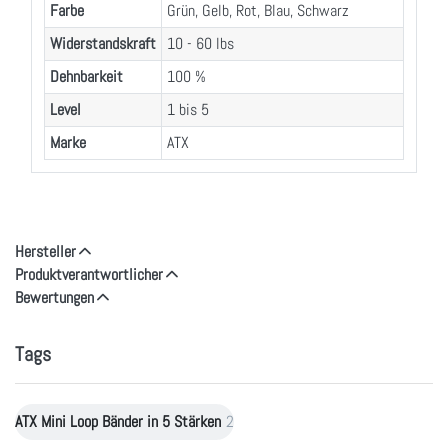
Farbe
Grün, Gelb, Rot, Blau, Schwarz
Widerstandskraft
10 - 60 lbs
Dehnbarkeit
100 %
Level
1 bis 5
Marke
ATX
Hersteller
Produktverantwortlicher
Bewertungen
Tags
ATX Mini Loop Bänder in 5 Stärken
2