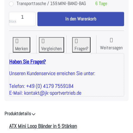
Transporttasche / 159.MINI-BAND-BAG
6 Tage
ATX Mini Loop Bänder in 5 Stärken zu 2,10 €, Menge 1
In den Warenkorb
Stück
Weitersagen
Merken
Vergleichen
Fragen?
Haben Sie Fragen?
Unseren Kundenservice erreichen Sie unter:
Telefon: +49 (0) 4179 7559184
E-Mail: kontakt@jk-sportvertrieb.de
Produktdetails
ATX Mini Loop Bänder in 5 Stärken