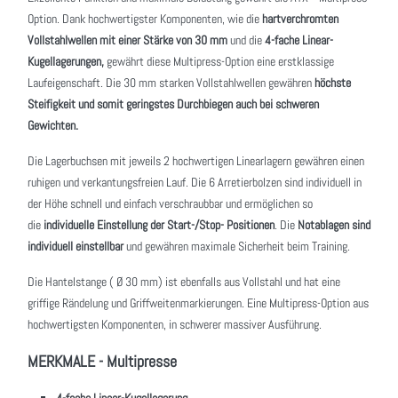
Option. Dank hochwertigster Komponenten, wie die
hartverchromten
Vollstahlwellen mit einer Stärke von 30 mm
und die
4-fache Linear-
Kugellagerungen,
gewährt diese Multipress-Option eine erstklassige
Laufeigenschaft. Die 30 mm starken Vollstahlwellen gewähren
höchste
Steifigkeit und somit geringstes Durchbiegen auch bei schweren
Gewichten.
Die Lagerbuchsen mit jeweils 2 hochwertigen Linearlagern gewähren einen
ruhigen und verkantungsfreien Lauf. Die 6 Arretierbolzen sind individuell in
der Höhe schnell und einfach verschraubbar und ermöglichen so
die
individuelle Einstellung der Start-/Stop- Positionen
. Die
Notablagen sind
individuell einstellbar
und gewähren maximale Sicherheit beim Training.
Die Hantelstange ( Ø 30 mm) ist ebenfalls aus Vollstahl und hat eine
griffige Rändelung und Griffweitenmarkierungen. Eine Multipress-Option aus
hochwertigsten Komponenten, in schwerer massiver Ausführung.
MERKMALE - Multipresse