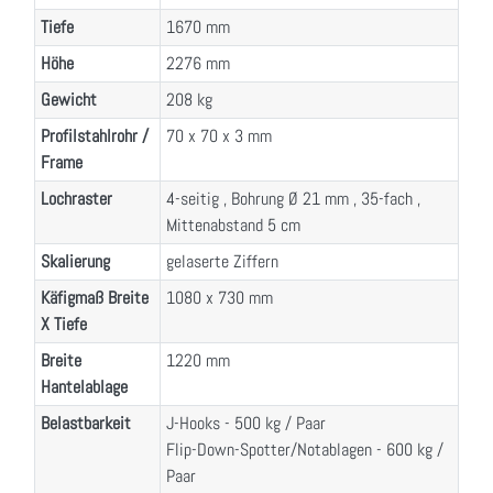
Tiefe
1670 mm
Höhe
2276 mm
Gewicht
208 kg
Profilstahlrohr /
70 x 70 x 3 mm
Frame
Lochraster
4-seitig , Bohrung Ø 21 mm , 35-fach ,
Mittenabstand 5 cm
Skalierung
gelaserte Ziffern
Käfigmaß Breite
1080 x 730 mm
X Tiefe
Breite
1220 mm
Hantelablage
Belastbarkeit
J-Hooks - 500 kg / Paar
Flip-Down-Spotter/Notablagen - 600 kg /
Paar