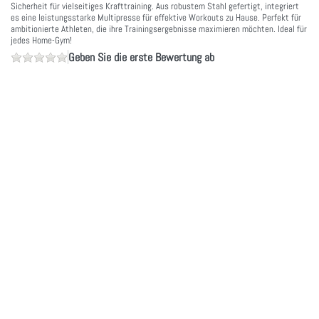
Sicherheit für vielseitiges Krafttraining. Aus robustem Stahl gefertigt, integriert
es eine leistungsstarke Multipresse für effektive Workouts zu Hause. Perfekt für
ambitionierte Athleten, die ihre Trainingsergebnisse maximieren möchten. Ideal für
jedes Home-Gym!
Geben Sie die erste Bewertung ab