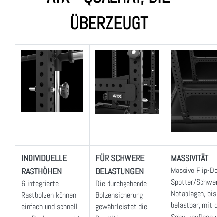
ÜBERZEUGT
INDIVIDUELLE
FÜR SCHWERE
MASSIVITÄT
Massive Flip-D
RASTHÖHEN
BELASTUNGEN
Spotter/Schwer
6 integrierte
Die durchgehende
Notablagen, bis
Rastbolzen können
Bolzensicherung
belastbar, mit 
einfach und schnell
gewährleistet die
Schutzauflage 