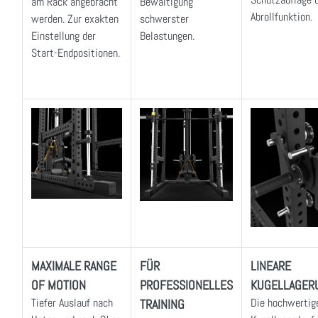
am Rack angebracht
Bewältigung
Abrollfunktion.
werden. Zur exakten
schwerster
Einstellung der
Belastungen.
Start-Endpositionen.
MAXIMALE RANGE
FÜR
LINEARE
OF MOTION
PROFESSIONELLES
KUGELLAGER
Tiefer Auslauf nach
Die hochwertige
TRAINING