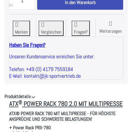
In den Warenkorb
Set
Weitersagen
Merken
Vergleichen
Fragen?
Haben Sie Fragen?
Unseren Kundenservice erreichen Sie unter:
Telefon: +49 (0) 4179 7559184
E-Mail: kontakt@jk-sportvertrieb.de
Produktdetails
®
ATX
POWER RACK 780 2.0 MIT MULTIPRESSE
ATX® POWER RACK 780 MIT MULTIPRESSE - FÜR HÖCHSTE
ANSPRÜCHE UND SCHWERSTE BELASTUNGEN!
+ Power Rack PRX-780