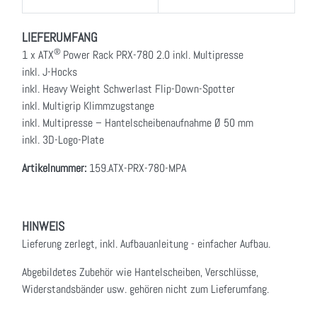
LIEFERUMFANG
®
1 x ATX
Power Rack PRX-780 2.0 inkl. Multipresse
inkl. J-Hocks
inkl. Heavy Weight Schwerlast Flip-Down-Spotter
inkl. Multigrip Klimmzugstange
inkl. Multipresse – Hantelscheibenaufnahme Ø 50 mm
inkl. 3D-Logo-Plate
Artikelnummer:
159.ATX-PRX-780-MPA
HINWEIS
Lieferung zerlegt, inkl. Aufbauanleitung - einfacher Aufbau.
Abgebildetes Zubehör wie Hantelscheiben, Verschlüsse,
Widerstandsbänder usw. gehören nicht zum Lieferumfang.