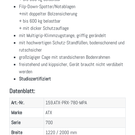
Filp-Down-Spotter/Notablagen
+mit doppelter Bolzensicherung
+ bis 600 kg belastbar
+ mit dicker Schutzauflage
mit Multigrip-Klimmzugstange, griffig gerändelt
mit hochwertigen Schutz-Standfüßen, bodenschonend und
rutschsicher
großzügiger Cage mit standsicheren Bodenrahmen
freistehend und kippsicher, Gerät braucht nicht verdübelt
werden
Studiozertifiziert
Datenblatt:
Art.-Nr.
159.ATX-PRX-780-MPA
Marke
ATX
Serie
700
Breite
1220 / 2000 mm