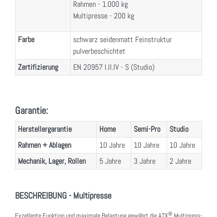
Rahmen - 1.000 kg
Multipresse - 200 kg
Farbe
schwarz seidenmatt Feinstruktur
pulverbeschichtet
Zertifizierung
EN 20957 I.II.IV - S (Studio)
Garantie:
Herstellergarantie
Home
Semi-Pro
Studio
Rahmen + Ablagen
10 Jahre
10 Jahre
10 Jahre
Mechanik, Lager, Rollen
5 Jahre
3 Jahre
2 Jahre
BESCHREIBUNG - Multipresse
®
Exzellente Funktion und maximale Belastung gewährt die ATX
Multipress-