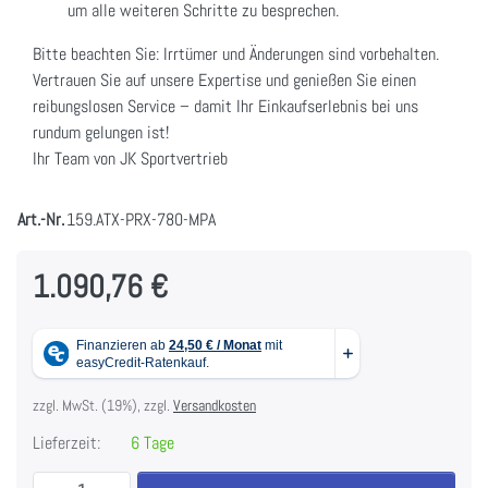
um alle weiteren Schritte zu besprechen.
Bitte beachten Sie: Irrtümer und Änderungen sind vorbehalten.
Vertrauen Sie auf unsere Expertise und genießen Sie einen
reibungslosen Service – damit Ihr Einkaufserlebnis bei uns
rundum gelungen ist!
Ihr Team von JK Sportvertrieb
Art.-Nr.
159.ATX-PRX-780-MPA
1.090,76 €
zzgl. MwSt. (19%), zzgl.
Versandkosten
Lieferzeit:
6 Tage
ATX® Power Rack 780 2.0 mit Multipresse zu 1.090,