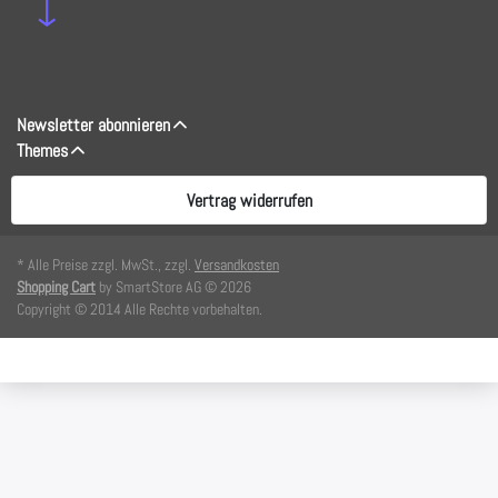
↓
Newsletter abonnieren
Themes
Vertrag widerrufen
* Alle Preise zzgl. MwSt., zzgl.
Versandkosten
Shopping Cart
by SmartStore AG © 2026
Copyright © 2014 Alle Rechte vorbehalten.