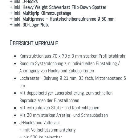
+ inkl. J-Hooks
+ inkl. Heavy Weight Schwerlast Flip-Down-Spotter
+ inkl. Multigrip Klimmzugstange
+ inkl. Multipresse – Hantelscheibenaufnahme Ø 50 mm
+ inkl. 3D-Logo-Plate
ÜBERSICHT MERKMALE
Konstruktion aus 70 x 70 x 3 mm starken Profilstahlrohr
Rundum Systemlochung zur individuellen Einstellung /
Anbringung von Hooks und Zubehörteilen
Lochraster - Bohrung Ø 21 mm, 33-fach, Mittenabstand 5
cm
Mit doppelseitiger Laserskalierung, zum schnellen
Reproduzieren der Einstellhöhen
Mit extra dicken Stütz- und Knotenblechen
Mit 20 mm starken Arretier- und Schraubbolzen
J-Hooks aus Vollstahl
+ mit Vollschutzummantelung
+ bis 500 kg belastbar