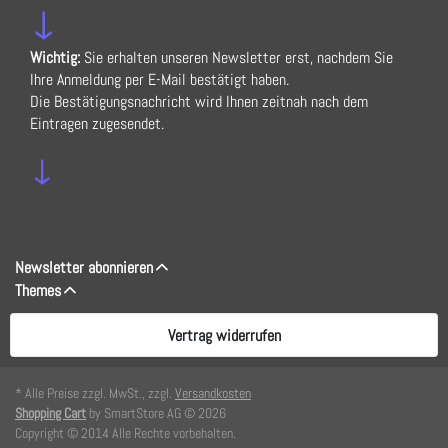
↓
Wichtig:
Sie erhalten unseren Newsletter erst, nachdem Sie
Ihre Anmeldung per E-Mail bestätigt haben.
Die Bestätigungsnachricht wird Ihnen zeitnah nach dem
Eintragen zugesendet.
↓
Newsletter abonnieren
Themes
Vertrag widerrufen
* Alle Preise zzgl. MwSt., zzgl.
Versandkosten
Shopping Cart
by SmartStore AG © 2026
Copyright © 2014 Alle Rechte vorbehalten.