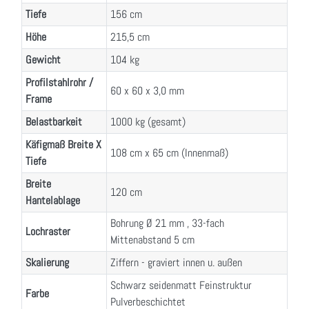
Tiefe
156 cm
Höhe
215,5 cm
Gewicht
104 kg
Profilstahlrohr /
60 x 60 x 3,0 mm
Frame
Belastbarkeit
1000 kg (gesamt)
Käfigmaß Breite X
108 cm x 65 cm (Innenmaß)
Tiefe
Breite
120 cm
Hantelablage
Bohrung Ø 21 mm , 33-fach
Lochraster
Mittenabstand 5 cm
Skalierung
Ziffern - graviert innen u. außen
Schwarz seidenmatt Feinstruktur
Farbe
Pulverbeschichtet