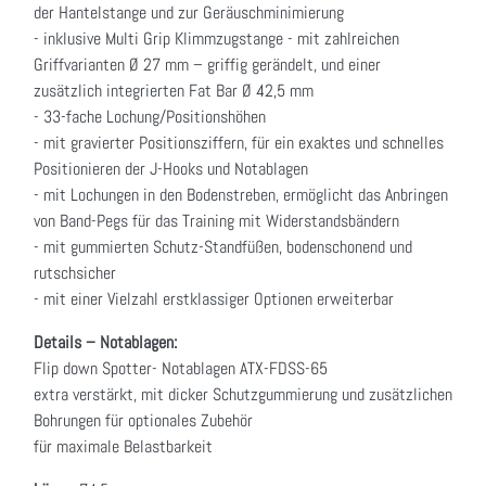
der Hantelstange und zur Geräuschminimierung
- inklusive Multi Grip Klimmzugstange - mit zahlreichen
Griffvarianten Ø 27 mm – griffig gerändelt, und einer
zusätzlich integrierten Fat Bar Ø 42,5 mm
- 33-fache Lochung/Positionshöhen
- mit gravierter Positionsziffern, für ein exaktes und schnelles
Positionieren der J-Hooks und Notablagen
- mit Lochungen in den Bodenstreben, ermöglicht das Anbringen
von Band-Pegs für das Training mit Widerstandsbändern
- mit gummierten Schutz-Standfüßen, bodenschonend und
rutschsicher
- mit einer Vielzahl erstklassiger Optionen erweiterbar
Details – Notablagen:
Flip down Spotter- Notablagen ATX-FDSS-65
extra verstärkt, mit dicker Schutzgummierung und zusätzlichen
Bohrungen für optionales Zubehör
für maximale Belastbarkeit