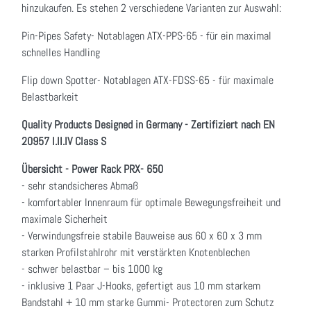
hinzukaufen. Es stehen 2 verschiedene Varianten zur Auswahl:
Pin-Pipes Safety- Notablagen ATX-PPS-65 - für ein maximal
schnelles Handling
Flip down Spotter- Notablagen ATX-FDSS-65 - für maximale
Belastbarkeit
Quality Products Designed in Germany - Zertifiziert nach EN
20957 I.II.IV Class S
Übersicht - Power Rack PRX- 650
- sehr standsicheres Abmaß
- komfortabler Innenraum für optimale Bewegungsfreiheit und
maximale Sicherheit
- Verwindungsfreie stabile Bauweise aus 60 x 60 x 3 mm
starken Profilstahlrohr mit verstärkten Knotenblechen
- schwer belastbar – bis 1000 kg
- inklusive 1 Paar J-Hooks, gefertigt aus 10 mm starkem
Bandstahl + 10 mm starke Gummi- Protectoren zum Schutz