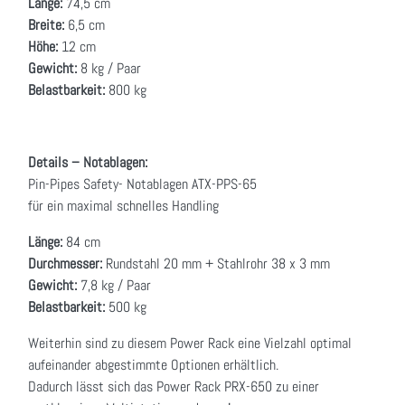
Länge:
74,5 cm
Breite:
6,5 cm
Höhe:
12 cm
Gewicht:
8 kg / Paar
Belastbarkeit:
800 kg
Details – Notablagen:
Pin-Pipes Safety- Notablagen ATX-PPS-65
für ein maximal schnelles Handling
Länge:
84 cm
Durchmesser:
Rundstahl 20 mm + Stahlrohr 38 x 3 mm
Gewicht:
7,8 kg / Paar
Belastbarkeit:
500 kg
Weiterhin sind zu diesem Power Rack eine Vielzahl optimal
aufeinander abgestimmte Optionen erhältlich.
Dadurch lässt sich das Power Rack PRX-650 zu einer