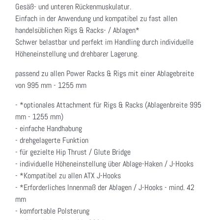
Gesäß- und unteren Rückenmuskulatur.
Einfach in der Anwendung und kompatibel zu fast allen
handelsüblichen Rigs & Racks- / Ablagen*
Schwer belastbar und perfekt im Handling durch individuelle
Höheneinstellung und drehbarer Lagerung.
passend zu allen Power Racks & Rigs mit einer Ablagebreite
von 995 mm - 1255 mm
- *optionales Attachment für Rigs & Racks (Ablagenbreite 995
mm - 1255 mm)
- einfache Handhabung
- drehgelagerte Funktion
- für gezielte Hip Thrust / Glute Bridge
- individuelle Höheneinstellung über Ablage-Haken / J-Hooks
- *Kompatibel zu allen ATX J-Hooks
- *Erforderliches Innenmaß der Ablagen / J-Hooks - mind. 42
mm
- komfortable Polsterung