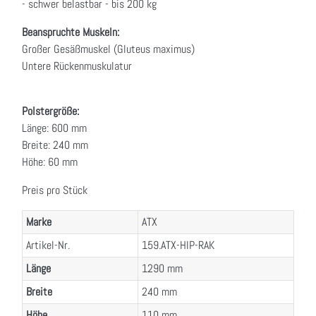
- schwer belastbar - bis 200 kg
Beanspruchte Muskeln:
Großer Gesäßmuskel (Gluteus maximus)
Untere Rückenmuskulatur
Polstergröße:
Länge: 600 mm
Breite: 240 mm
Höhe: 60 mm
Preis pro Stück
Marke
ATX
Artikel-Nr.
159.ATX-HIP-RAK
Länge
1290 mm
Breite
240 mm
Höhe
110 mm