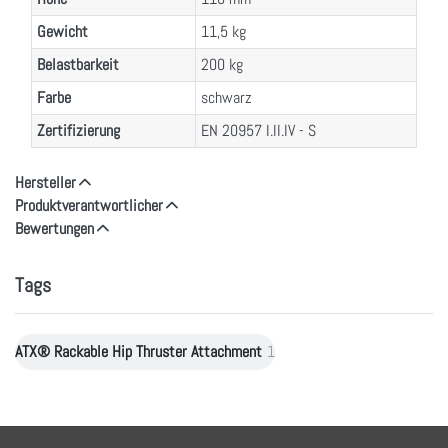
Gewicht
11,5 kg
Belastbarkeit
200 kg
Farbe
schwarz
Zertifizierung
EN 20957 I.II.IV - S
Hersteller
Produktverantwortlicher
Bewertungen
Tags
ATX® Rackable Hip Thruster Attachment
1