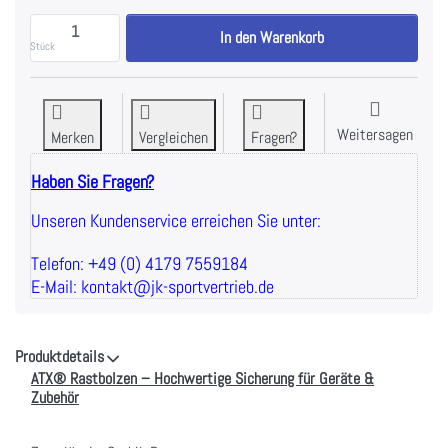
ATX® Rastbolzen zu 14,20 €, Menge 1.
In den Warenkorb
Stück
Weitersagen
Merken
Vergleichen
Fragen?
Haben Sie Fragen?
Unseren Kundenservice erreichen Sie unter:
Telefon: +49 (0) 4179 7559184
E-Mail: kontakt@jk-sportvertrieb.de
Produktdetails
ATX® Rastbolzen – Hochwertige Sicherung für Geräte &
Zubehör