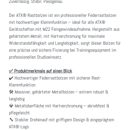
Zuverlässig. Stabil. Passgenau.
Der ATX® Rastbolzen ist ein professioneller Federrastbolzen
mit hochwertiger Klemmfunktion – ideal für alle ATX®
Gerätschaften mit M22 Feingewindeaufnahme. Hergestellt aus
gehärtetem Metall, mit Hartverchromung für maximale
Widerstandsfähigkeit und Langlebigkeit, sorgt dieser Bolzen für
eine präzise und sichere Fixierung bei Trainingsequipment im
professionellen Studioeinsatz.
✅ Produktmerkmale auf einen Blick
✔️ Hochwertiger Federrastbolzen mit sicherer Rast-
Klemmfunktion
🛠️ Massiver, gehärteter Metallbolzen – extrem robust &
langlebig
💎 Metalloberfläche mit Hartverchromung – abriebfest &
pflegeleicht
🔧 Stabiler Drehknauf mit griffigem Design & eingeprägtem
ATX®-Logo