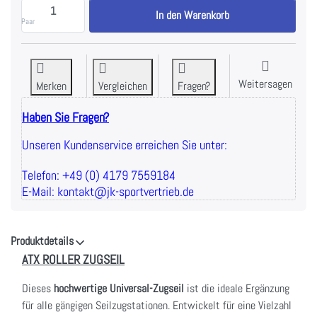
ATX® Roller Cable Handle - Zugseil zu 71,43 €, Meng
In den Warenkorb
Paar
Weitersagen
Merken
Vergleichen
Fragen?
Haben Sie Fragen?
Unseren Kundenservice erreichen Sie unter:
Telefon: +49 (0) 4179 7559184
E-Mail: kontakt@jk-sportvertrieb.de
Produktdetails
ATX ROLLER ZUGSEIL
Dieses
hochwertige Universal-Zugseil
ist die ideale Ergänzung
für alle gängigen Seilzugstationen. Entwickelt für eine Vielzahl