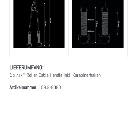
LIEFERUMFANG:
1 x
Roller Cable Handle inkl. Karabinerhaken
®
ATX
Artikelnummer:
159.G-8080