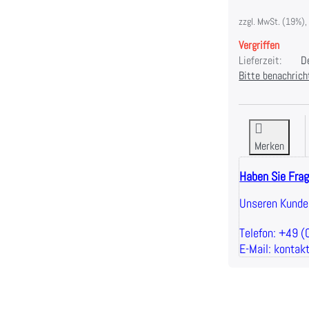
zzgl. MwSt. (19%),
Vergriffen
Lieferzeit:
De
Bitte benachrich
Merken
Haben Sie Fra
Unseren Kunden
Telefon: +49 
E-Mail: kontak