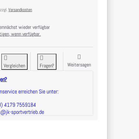
 zzgl.
Versandkosten
mnächst wieder verfügbar
tigen, wenn verfügbar.
Weitersagen
Vergleichen
Fragen?
gen?
service erreichen Sie unter:
(0) 4179 7559184
t@jk-sportvertrieb.de