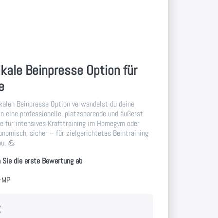
kale Beinpresse Option für
e
kalen Beinpresse Option verwandelst du deine
n eine professionelle, platzsparende und äußerst
se für intensives Krafttraining im Homegym oder
onomisch, sicher – für zielgerichtetes Beintraining
u. 💪
 Sie die erste Bewertung ab
P-MP
€