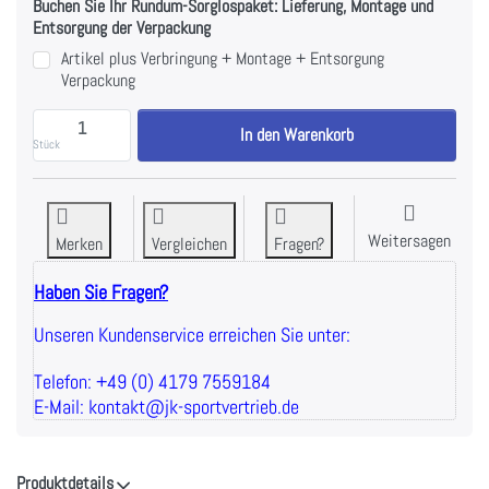
Buchen Sie Ihr Rundum-Sorglospaket: Lieferung, Montage und
Entsorgung der Verpackung
Artikel plus Verbringung + Montage + Entsorgung
Verpackung
BH Fitness - Hackenschmidt Kniebeuger - PL200B - P
In den Warenkorb
Stück
Weitersagen
Merken
Vergleichen
Fragen?
Haben Sie Fragen?
Unseren Kundenservice erreichen Sie unter:
Telefon: +49 (0) 4179 7559184
E-Mail: kontakt@jk-sportvertrieb.de
Produktdetails