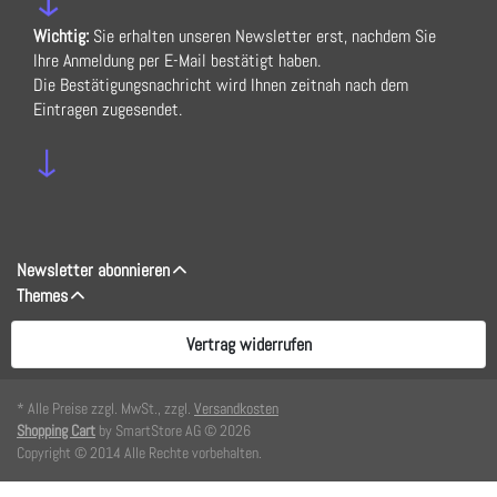
Wichtig:
Sie erhalten unseren Newsletter erst, nachdem Sie
Ihre Anmeldung per E-Mail bestätigt haben.
Die Bestätigungsnachricht wird Ihnen zeitnah nach dem
Eintragen zugesendet.
↓
Newsletter abonnieren
Themes
Vertrag widerrufen
* Alle Preise zzgl. MwSt., zzgl.
Versandkosten
Shopping Cart
by SmartStore AG © 2026
Copyright © 2014 Alle Rechte vorbehalten.