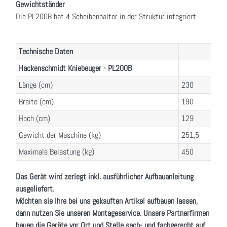
Gewichtständer
Die PL200B hat 4 Scheibenhalter in der Struktur integriert
Technische Daten
Hackenschmidt Kniebeuger - PL200B
Länge (cm)
230
Breite (cm)
190
Hoch (cm)
129
Gewicht der Maschine (kg)
251,5
Maximale Belastung (kg)
450
Das Gerät wird zerlegt inkl. ausführlicher Aufbauanleitung
ausgeliefert.
Möchten sie Ihre bei uns gekauften Artikel aufbauen lassen,
dann nutzen Sie unseren Montageservice. Unsere Partnerfirmen
bauen die Geräte vor Ort und Stelle sach- und fachgerecht auf.