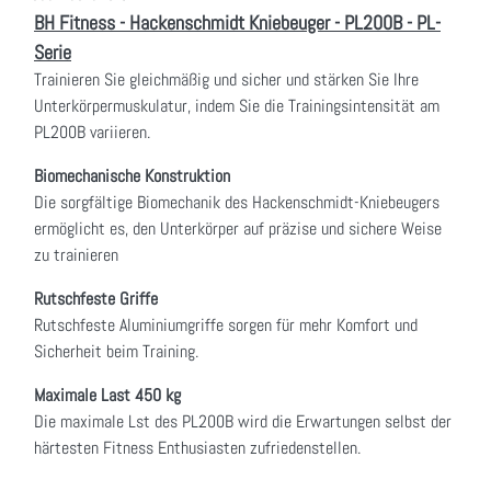
BH Fitness - Hackenschmidt Kniebeuger - PL200B - PL-
Serie
Trainieren Sie gleichmäßig und sicher und stärken Sie Ihre
Unterkörpermuskulatur, indem Sie die Trainingsintensität am
PL200B variieren.
Biomechanische Konstruktion
Die sorgfältige Biomechanik des Hackenschmidt-Kniebeugers
ermöglicht es, den Unterkörper auf präzise und sichere Weise
zu trainieren
Rutschfeste Griffe
Rutschfeste Aluminiumgriffe sorgen für mehr Komfort und
Sicherheit beim Training.
Maximale Last 450 kg
Die maximale Lst des PL200B wird die Erwartungen selbst der
härtesten Fitness Enthusiasten zufriedenstellen.