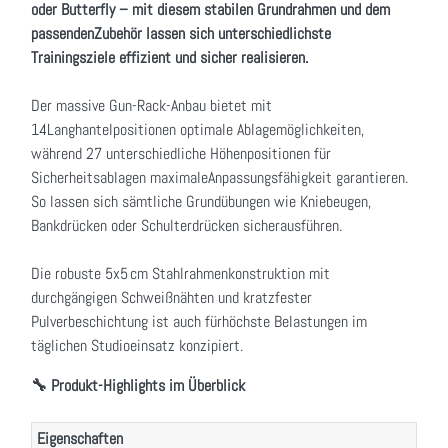
oder Butterfly – mit diesem stabilen Grundrahmen und dem
passendenZubehör lassen sich unterschiedlichste
Trainingsziele effizient und sicher realisieren.
Der massive Gun-Rack-Anbau bietet mit
14Langhantelpositionen optimale Ablagemöglichkeiten,
während 27 unterschiedliche Höhenpositionen für
Sicherheitsablagen maximaleAnpassungsfähigkeit garantieren.
So lassen sich sämtliche Grundübungen wie Kniebeugen,
Bankdrücken oder Schulterdrücken sicherausführen.
Die robuste 5x5 cm Stahlrahmenkonstruktion mit
durchgängigen Schweißnähten und kratzfester
Pulverbeschichtung ist auch fürhöchste Belastungen im
täglichen Studioeinsatz konzipiert.
🔧 Produkt-Highlights im Überblick
Eigenschaften