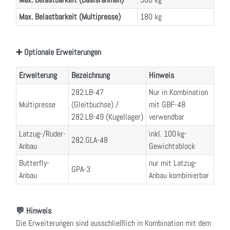
Max. Belastbarkeit (Multipresse)
180 kg
➕ Optionale Erweiterungen
Erweiterung
Bezeichnung
Hinweis
282.LB-47
Nur in Kombination
Multipresse
(Gleitbuchse) /
mit GBF-48
282.LB-49 (Kugellager)
verwendbar
Latzug-/Ruder-
inkl. 100 kg-
282.GLA-48
Anbau
Gewichtsblock
Butterfly-
nur mit Latzug-
GPA-3
Anbau
Anbau kombinierbar
💬 Hinweis
Die Erweiterungen sind ausschließlich in Kombination mit dem