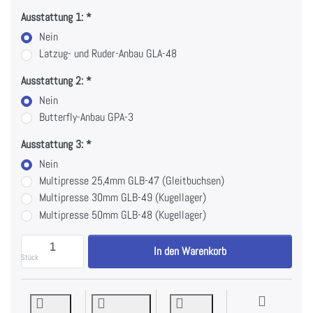
Ausstattung 1:
Nein
Latzug- und Ruder-Anbau GLA-48
Ausstattung 2:
Nein
Butterfly-Anbau GPA-3
Ausstattung 3:
Nein
Multipresse 25,4mm GLB-47 (Gleitbuchsen)
Multipresse 30mm GLB-49 (Kugellager)
Multipresse 50mm GLB-48 (Kugellager)
Body-Solid Grundrahmen GBF-48 mit Gun-Rack zu 461,3
In den Warenkorb
Stück