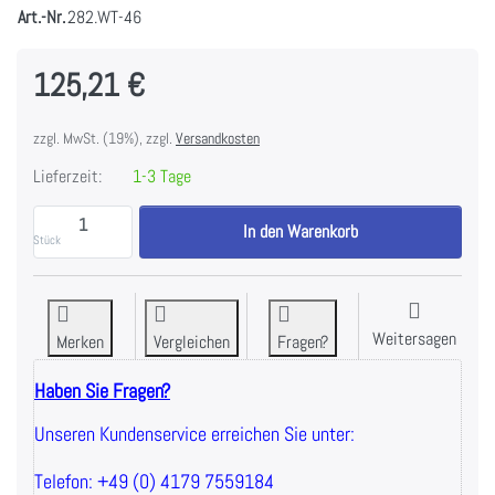
Art.-Nr.
282.WT-46
125,21 €
zzgl. MwSt. (19%), zzgl.
Versandkosten
Lieferzeit:
1-3 Tage
Body-Solid Scheibenständer & Stangenhalter PRO, 5
In den Warenkorb
Stück
Weitersagen
Merken
Vergleichen
Fragen?
Haben Sie Fragen?
Unseren Kundenservice erreichen Sie unter:
Telefon: +49 (0) 4179 7559184