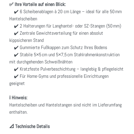
✅ Ihre Vorteile auf einen Blick:
✔️ 6 Scheibenablagen à 20 cm Länge – ideal für alle 50 mm
Hantelscheiben
✔️ 2 Halterungen für Langhantel- oder SZ-Stangen (50 mm)
✔️ Zentrale Gewichtsverteilung für einen absolut
kippsicheren Stand
✔️ Gummierte Fußkappen zum Schutz Ihres Bodens
✔️ Stabile 5×5 cm und 5×7,5 cm Stahlrahmenkonstruktion
mit durchgehenden Schweißnähten
✔️ Kratzfeste Pulverbeschichtung – langlebig & pflegeleicht
✔️ Für Home-Gyms und professionelle Einrichtungen
geeignet
ℹ️ Hinweis:
Hantelscheiben und Hantelstangen sind nicht im Lieferumfang
enthalten.
📐 Technische Details