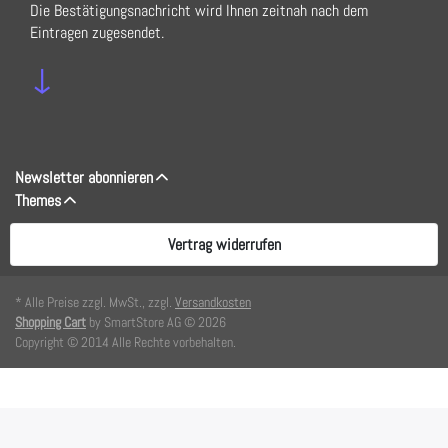
Die Bestätigungsnachricht wird Ihnen zeitnah nach dem
Eintragen zugesendet.
↓
Newsletter abonnieren
Themes
Vertrag widerrufen
* Alle Preise zzgl. MwSt., zzgl.
Versandkosten
Shopping Cart
by SmartStore AG © 2026
Copyright © 2014 Alle Rechte vorbehalten.