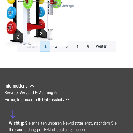
Preis auf Anfrage
Zurück
1
2
3
4
6
Weiter
Informationen
Service, Versand & Zahlung
Firma, Impressum & Datenschutz
↓
Wichtig:
Sie erhalten unseren Newsletter erst, nachdem Sie
Ihre Anmeldung per E-Mail bestätigt haben.