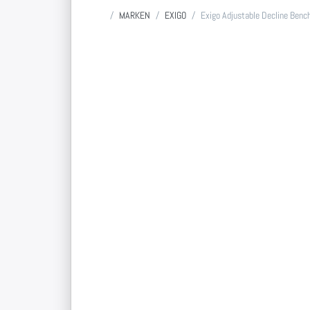
Startseite
MARKEN
EXIGO
Exigo Adjustable Decline Benc