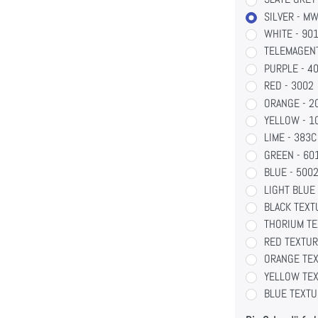
SILVER - M
WHITE - 90
TELEMAGENT
PURPLE - 4
RED - 3002
ORANGE - 2
YELLOW - 1
LIME - 383C
GREEN - 60
BLUE - 500
LIGHT BLUE 
BLACK TEXT
THORIUM TE
RED TEXTUR
ORANGE TEX
YELLOW TEX
BLUE TEXTU