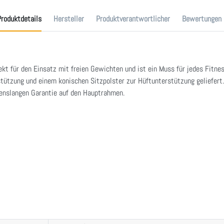
roduktdetails
Hersteller
Produktverantwortlicher
Bewertungen
ekt für den Einsatz mit freien Gewichten und ist ein Muss für jedes Fitn
tützung und einem konischen Sitzpolster zur Hüftunterstützung geliefert
benslangen Garantie auf den Hauptrahmen.