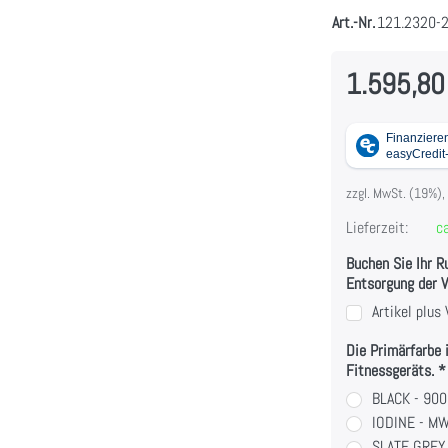
Art.-Nr.
121.2320-
1.595,80
zzgl. MwSt. (19%),
Lieferzeit:
ca
Buchen Sie Ihr R
Entsorgung der 
Artikel plu
Die Primärfarbe 
Fitnessgeräts.
BLACK - 90
IODINE - M
SLATE GREY