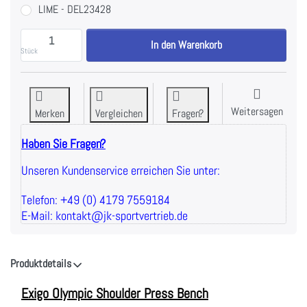
LIME - DEL23428
Exigo Olympic Shoulder Press Bench zu 1.763,87 €, 
In den Warenkorb
Stück
Weitersagen
Merken
Vergleichen
Fragen?
Haben Sie Fragen?
Unseren Kundenservice erreichen Sie unter:
Telefon: +49 (0) 4179 7559184
E-Mail: kontakt@jk-sportvertrieb.de
Produktdetails
Exigo Olympic Shoulder Press Bench