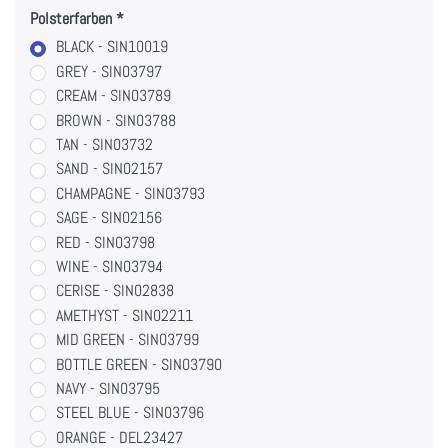
Polsterfarben
BLACK - SIN10019
GREY - SIN03797
CREAM - SIN03789
BROWN - SIN03788
TAN - SIN03732
SAND - SIN02157
CHAMPAGNE - SIN03793
SAGE - SIN02156
RED - SIN03798
WINE - SIN03794
CERISE - SIN02838
AMETHYST - SIN02211
MID GREEN - SIN03799
BOTTLE GREEN - SIN03790
NAVY - SIN03795
STEEL BLUE - SIN03796
ORANGE - DEL23427