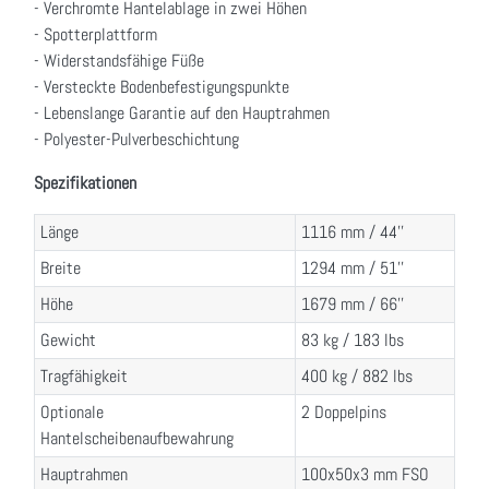
- Verchromte Hantelablage in zwei Höhen
- Spotterplattform
- Widerstandsfähige Füße
- Versteckte Bodenbefestigungspunkte
- Lebenslange Garantie auf den Hauptrahmen
- Polyester-Pulverbeschichtung
Spezifikationen
Länge
1116 mm / 44''
Breite
1294 mm / 51''
Höhe
1679 mm / 66''
Gewicht
83 kg / 183 lbs
Tragfähigkeit
400 kg / 882 lbs
Optionale
2 Doppelpins
Hantelscheibenaufbewahrung
Hauptrahmen
100x50x3 mm FSO