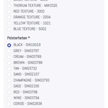
THORIUM TEXTURE - MW332E
RED TEXTURE - 3002
ORANGE TEXTURE - 2004
YELLOW TEXTURE - 1021
BLUE TEXTURE - 5002
Polsterfarben
BLACK - SIN10019
GREY - SIN03797
CREAM - SIN03789
BROWN - SIN03788
TAN - SIN03732
SAND - SIN02157
CHAMPAGNE - SIN03793
SAGE - SIN02156
RED - SIN03798
WINE - SIN03794
CERISE - SIN02838