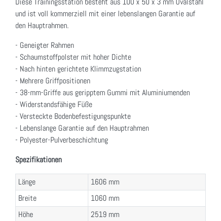
Diese Trainingsstation besteht aus 100 x 50 x 3 mm Ovalstahl
und ist voll kommerziell mit einer lebenslangen Garantie auf
den Hauptrahmen.
- Geneigter Rahmen
- Schaumstoffpolster mit hoher Dichte
- Nach hinten gerichtete Klimmzugstation
- Mehrere Griffpositionen
- 38-mm-Griffe aus geripptem Gummi mit Aluminiumenden
- Widerstandsfähige Füße
- Versteckte Bodenbefestigungspunkte
- Lebenslange Garantie auf den Hauptrahmen
- Polyester-Pulverbeschichtung
Spezifikationen
Länge
1606 mm
Breite
1060 mm
Höhe
2519 mm