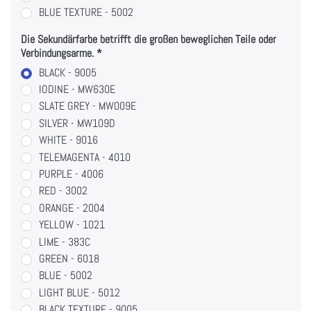
BLUE TEXTURE - 5002
Die Sekundärfarbe betrifft die großen beweglichen Teile oder
Verbindungsarme.
BLACK - 9005
IODINE - MW630E
SLATE GREY - MW009E
SILVER - MW109D
WHITE - 9016
TELEMAGENTA - 4010
PURPLE - 4006
RED - 3002
ORANGE - 2004
YELLOW - 1021
LIME - 383C
GREEN - 6018
BLUE - 5002
LIGHT BLUE - 5012
BLACK TEXTURE - 9005