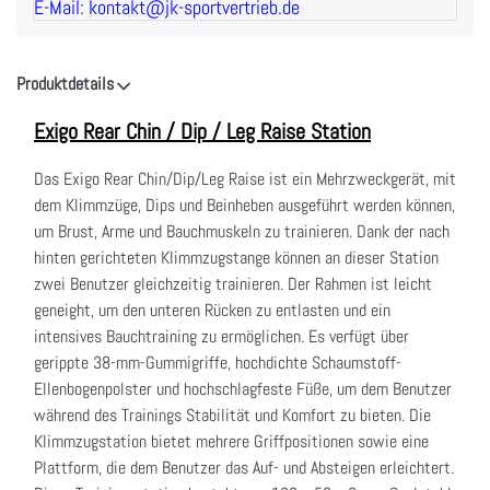
E-Mail: kontakt@jk-sportvertrieb.de
Produktdetails
Exigo Rear Chin / Dip / Leg Raise Station
Das Exigo Rear Chin/Dip/Leg Raise ist ein Mehrzweckgerät, mit
dem Klimmzüge, Dips und Beinheben ausgeführt werden können,
um Brust, Arme und Bauchmuskeln zu trainieren. Dank der nach
hinten gerichteten Klimmzugstange können an dieser Station
zwei Benutzer gleichzeitig trainieren. Der Rahmen ist leicht
geneight, um den unteren Rücken zu entlasten und ein
intensives Bauchtraining zu ermöglichen. Es verfügt über
gerippte 38-mm-Gummigriffe, hochdichte Schaumstoff-
Ellenbogenpolster und hochschlagfeste Füße, um dem Benutzer
während des Trainings Stabilität und Komfort zu bieten. Die
Klimmzugstation bietet mehrere Griffpositionen sowie eine
Plattform, die dem Benutzer das Auf- und Absteigen erleichtert.