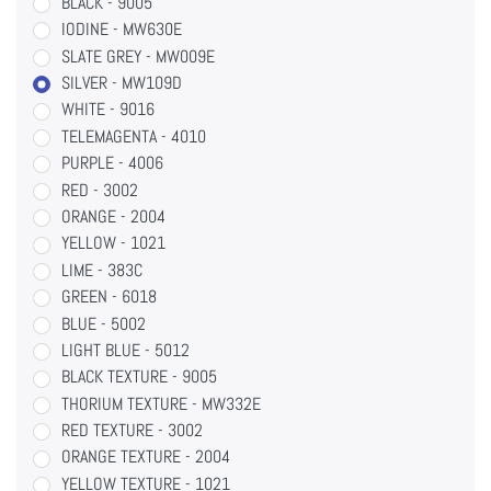
BLACK - 9005
IODINE - MW630E
SLATE GREY - MW009E
SILVER - MW109D
WHITE - 9016
TELEMAGENTA - 4010
PURPLE - 4006
RED - 3002
ORANGE - 2004
YELLOW - 1021
LIME - 383C
GREEN - 6018
BLUE - 5002
LIGHT BLUE - 5012
BLACK TEXTURE - 9005
THORIUM TEXTURE - MW332E
RED TEXTURE - 3002
ORANGE TEXTURE - 2004
YELLOW TEXTURE - 1021