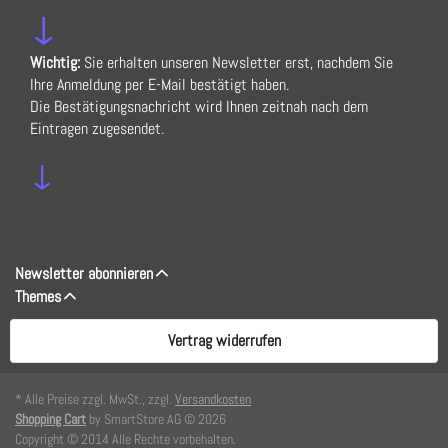
↓
Wichtig:
Sie erhalten unseren Newsletter erst, nachdem Sie
Ihre Anmeldung per E-Mail bestätigt haben.
Die Bestätigungsnachricht wird Ihnen zeitnah nach dem
Eintragen zugesendet.
↓
Newsletter abonnieren
Themes
Vertrag widerrufen
* Alle Preise zzgl. MwSt., zzgl.
Versandkosten
Shopping Cart
by SmartStore AG © 2026
Copyright © 2014 Alle Rechte vorbehalten.