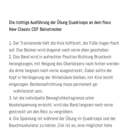
Die richtige Ausführung der Übung Quadriceps an dem flexx
New Classic CDF Beinstrecker
1. Der Trainierende hält die Knie hüftbreit, die Füße liegen flach
auf. Das Becken wird diagonal nach vorne oben geschoben.
2. Das Band wird in aufrechter Position Richtung Brustkorb
herangezogen, mit Neigung des Oberkörpers nach hinten werden
die Arme langsam nach vorne ausgestreckt. Dabei sollte der
Kopf in Verlängerung der Wirbelsäule bleiben, mit Kinn leicht
eingezogen. Beckenaufrichtung muss permanent ge-
währleistet sein.
3. Ist die individuelle Beweglichkeitsgrenze unter
Muskelspannung erreicht, wird das Band langsam nach vorne
gestreckt um den Reiz zu vergrößern.
4. Die Spannung ist während der Übung im Quadrizeps und der
Bauchmuskulatur zu halten. Ziel ist es, eine möglichst hohe