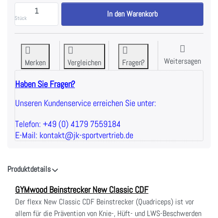
GYMwood Beinstrecker New Classic CDF zu 2.390,00
In den Warenkorb
Stück
Weitersagen
Merken
Vergleichen
Fragen?
Haben Sie Fragen?
Unseren Kundenservice erreichen Sie unter:
Telefon: +49 (0) 4179 7559184
E-Mail: kontakt@jk-sportvertrieb.de
Produktdetails
GYMwood Beinstrecker New Classic CDF
Der flexx New Classic CDF Beinstrecker (Quadriceps) ist vor
allem für die Prävention von Knie-, Hüft- und LWS-Beschwerden