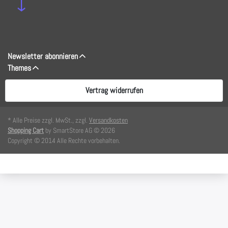
↓
Newsletter abonnieren
Themes
Vertrag widerrufen
* Alle Preise zzgl. MwSt., zzgl.
Versandkosten
Shopping Cart
by SmartStore AG © 2026
Copyright © 2014 Alle Rechte vorbehalten.