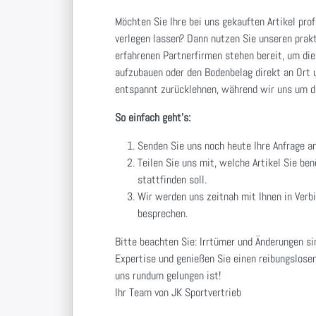
Möchten Sie Ihre bei uns gekauften Artikel pro
verlegen lassen? Dann nutzen Sie unseren prak
erfahrenen Partnerfirmen stehen bereit, um die
aufzubauen oder den Bodenbelag direkt an Ort u
entspannt zurücklehnen, während wir uns um d
So einfach geht's:
Senden Sie uns noch heute Ihre Anfrage a
Teilen Sie uns mit, welche Artikel Sie be
stattfinden soll.
Wir werden uns zeitnah mit Ihnen in Verb
besprechen.
Bitte beachten Sie: Irrtümer und Änderungen si
Expertise und genießen Sie einen reibungslosen
uns rundum gelungen ist!
Ihr Team von JK Sportvertrieb