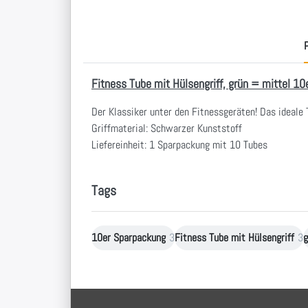
P
Fitness Tube mit Hülsengriff, grün = mittel 1
Der Klassiker unter den Fitnessgeräten! Das ideale 
Griffmaterial: Schwarzer Kunststoff
Liefereinheit: 1 Sparpackung mit 10 Tubes
Tags
10er Sparpackung
3
Fitness Tube mit Hülsengriff
3
g