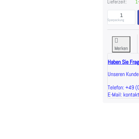
Lieferzeit:
1-
F
Sparpackung
Merken
Haben Sie Fra
Unseren Kunden
Telefon: +49 
E-Mail: kontak