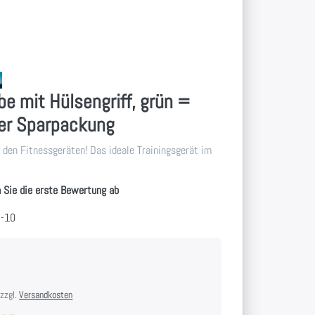
be mit Hülsengriff, grün =
0er Sparpackung
r den Fitnessgeräten! Das ideale Trainingsgerät im
 Sie die erste Bewertung ab
2-10
 zzgl.
Versandkosten