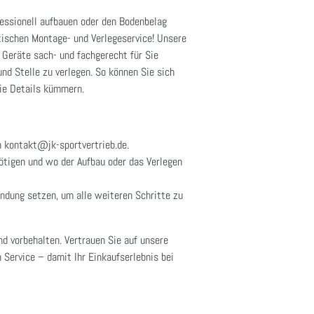
fessionell aufbauen oder den Bodenbelag
tischen Montage- und Verlegeservice! Unsere
 Geräte sach- und fachgerecht für Sie
nd Stelle zu verlegen. So können Sie sich
ie Details kümmern.
n kontakt@jk-sportvertrieb.de.
nötigen und wo der Aufbau oder das Verlegen
indung setzen, um alle weiteren Schritte zu
nd vorbehalten. Vertrauen Sie auf unsere
 Service – damit Ihr Einkaufserlebnis bei