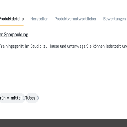
roduktdetails
Hersteller
Produktverantwortlicher
Bewertungen
0er Sparpackung
Trainingsgerät im Studio, zu Hause und unterwegs.Sie können jederzeit und
rün = mittel
1
Tubes
3