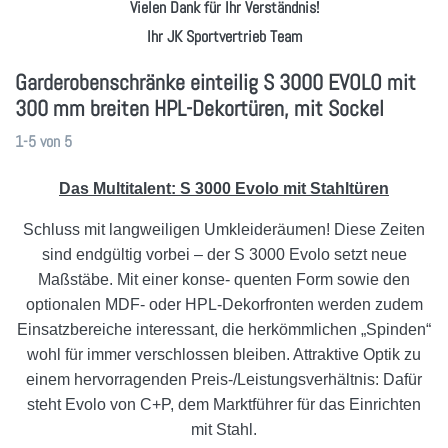
Vielen Dank für Ihr Verständnis!
Ihr JK Sportvertrieb Team
Garderobenschränke einteilig S 3000 EVOLO mit
300 mm breiten HPL-Dekortüren, mit Sockel
Suchergebnisse:
1-5
von
5
Das Multitalent: S 3000 Evolo mit Stahltüren
Schluss mit langweiligen Umkleideräumen! Diese Zeiten
sind endgültig vorbei – der S 3000 Evolo setzt neue
Maßstäbe. Mit einer konse- quenten Form sowie den
optionalen MDF- oder HPL-Dekorfronten werden zudem
Einsatzbereiche interessant, die herkömmlichen „Spinden“
wohl für immer verschlossen bleiben. Attraktive Optik zu
einem hervorragenden Preis-/Leistungsverhältnis: Dafür
steht Evolo von C+P, dem Marktführer für das Einrichten
mit Stahl.