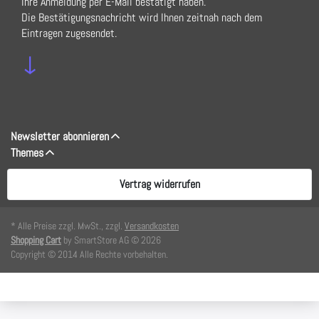
Ihre Anmeldung per E-Mail bestätigt haben.
Die Bestätigungsnachricht wird Ihnen zeitnah nach dem
Eintragen zugesendet.
↓
Newsletter abonnieren
Themes
Vertrag widerrufen
* Alle Preise zzgl. MwSt., zzgl.
Versandkosten
Shopping Cart
by SmartStore AG © 2026
Copyright © 2014 Alle Rechte vorbehalten.