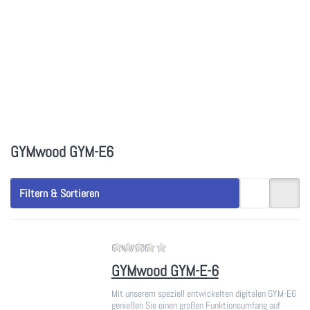
GYMwood GYM-E6
Filtern & Sortieren
Zu diesem Produkt liegen noch ke
GYMWOOD
GYMwood GYM-E-6
Mit unserem speziell entwickelten digitalen GYM-E6
genießen Sie einen großen Funktionsumfang auf