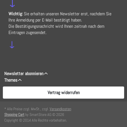
↓
Wichtig:
Sie erhalten unseren Newsletter erst, nachdem Sie
Ihre Anmeldung per E-Mail bestätigt haben.
Die Bestätigungsnachricht wird Ihnen zeitnah nach dem
Eintragen zugesendet.
↓
Newsletter abonnieren
Themes
Vertrag widerrufen
* Alle Preise zzgl. MwSt., zzgl.
Versandkosten
Shopping Cart
by SmartStore AG © 2026
Copyright © 2014 Alle Rechte vorbehalten.