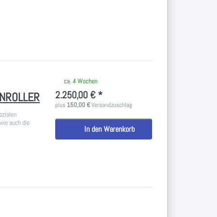
 keine Bewertungen vor.
ca. 4 Wochen
2.250,00 € *
ENROLLER
plus
150,00 €
Versandzuschlag
szialen
wie auch die
In den Warenkorb