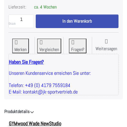
Lieferzeit:
ca. 4 Wochen
GYMwood Wade NewStudio zu 2.998,00 €, Menge 1.
In den Warenkorb
Stück
Weitersagen
Merken
Vergleichen
Fragen?
Haben Sie Fragen?
Unseren Kundenservice erreichen Sie unter:
Telefon: +49 (0) 4179 7559184
E-Mail: kontakt@jk-sportvertrieb.de
Produktdetails
GYMwood Wade NewStudio