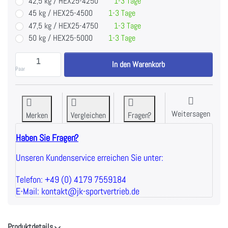
42,5 kg / HEX25-4250
1-3 Tage
45 kg / HEX25-4500
1-3 Tage
47,5 kg / HEX25-4750
1-3 Tage
50 kg / HEX25-5000
1-3 Tage
Hex-Hanteln, gummiert 2,5kg Abstufung zu 27,73 €, 
In den Warenkorb
Paar
Weitersagen
Merken
Vergleichen
Fragen?
Haben Sie Fragen?
Unseren Kundenservice erreichen Sie unter:
Telefon: +49 (0) 4179 7559184
E-Mail: kontakt@jk-sportvertrieb.de
Produktdetails