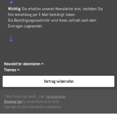
Wichtig:
Sie erhalten unseren Newsletter erst, nachdem Sie
Ihre Anmeldung per E-Mail bestätigt haben.
Die Bestätigungsnachricht wird Ihnen zeitnah nach dem
Eintragen zugesendet.
↓
Newsletter abonnieren
Themes
Vertrag widerrufen
* Alle Preise zzgl. MwSt., zzgl.
Versandkosten
Shopping Cart
by SmartStore AG © 2026
Copyright © 2014 Alle Rechte vorbehalten.