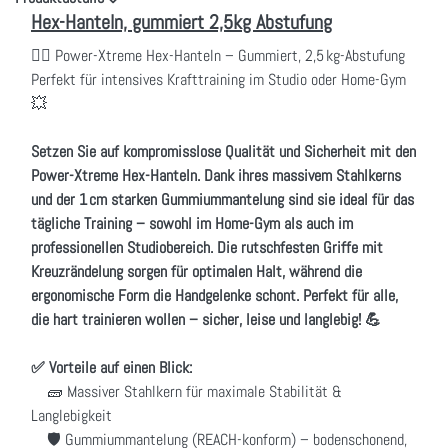
Hex-Hanteln, gummiert 2,5kg Abstufung
🏋️‍♀️ Power-Xtreme Hex-Hanteln – Gummiert, 2,5 kg-Abstufung
Perfekt für intensives Krafttraining im Studio oder Home-Gym
💥
Setzen Sie auf kompromisslose Qualität und Sicherheit mit den
Power-Xtreme Hex-Hanteln. Dank ihres massivem Stahlkerns
und der 1 cm starken Gummiummantelung sind sie ideal für das
tägliche Training – sowohl im Home-Gym als auch im
professionellen Studiobereich. Die rutschfesten Griffe mit
Kreuzrändelung sorgen für optimalen Halt, während die
ergonomische Form die Handgelenke schont. Perfekt für alle,
die hart trainieren wollen – sicher, leise und langlebig! 💪
✅ Vorteile auf einen Blick:
🧱 Massiver Stahlkern für maximale Stabilität &
Langlebigkeit
🛡️ Gummiummantelung (REACH-konform) – bodenschonend,