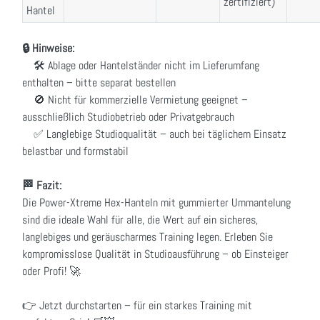
zertifiziert)
Hantel
🔒 Hinweise:
🛠️ Ablage oder Hantelständer nicht im Lieferumfang
enthalten – bitte separat bestellen
🚫 Nicht für kommerzielle Vermietung geeignet –
ausschließlich Studiobetrieb oder Privatgebrauch
✅ Langlebige Studioqualität – auch bei täglichem Einsatz
belastbar und formstabil
🏁 Fazit:
Die Power-Xtreme Hex-Hanteln mit gummierter Ummantelung
sind die ideale Wahl für alle, die Wert auf ein sicheres,
langlebiges und geräuscharmes Training legen. Erleben Sie
kompromisslose Qualität in Studioausführung – ob Einsteiger
oder Profi! 🚀
👉 Jetzt durchstarten – für ein starkes Training mit