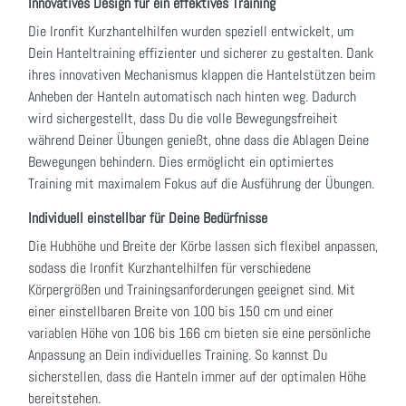
Innovatives Design für ein effektives Training
Die Ironfit Kurzhantelhilfen wurden speziell entwickelt, um
Dein Hanteltraining effizienter und sicherer zu gestalten. Dank
ihres innovativen Mechanismus klappen die Hantelstützen beim
Anheben der Hanteln automatisch nach hinten weg. Dadurch
wird sichergestellt, dass Du die volle Bewegungsfreiheit
während Deiner Übungen genießt, ohne dass die Ablagen Deine
Bewegungen behindern. Dies ermöglicht ein optimiertes
Training mit maximalem Fokus auf die Ausführung der Übungen.
Individuell einstellbar für Deine Bedürfnisse
Die Hubhöhe und Breite der Körbe lassen sich flexibel anpassen,
sodass die Ironfit Kurzhantelhilfen für verschiedene
Körpergrößen und Trainingsanforderungen geeignet sind. Mit
einer einstellbaren Breite von 100 bis 150 cm und einer
variablen Höhe von 106 bis 166 cm bieten sie eine persönliche
Anpassung an Dein individuelles Training. So kannst Du
sicherstellen, dass die Hanteln immer auf der optimalen Höhe
bereitstehen.