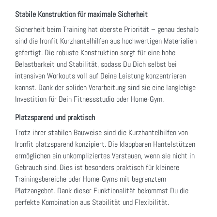
Stabile Konstruktion für maximale Sicherheit
Sicherheit beim Training hat oberste Priorität – genau deshalb
sind die Ironfit Kurzhantelhilfen aus hochwertigen Materialien
gefertigt. Die robuste Konstruktion sorgt für eine hohe
Belastbarkeit und Stabilität, sodass Du Dich selbst bei
intensiven Workouts voll auf Deine Leistung konzentrieren
kannst. Dank der soliden Verarbeitung sind sie eine langlebige
Investition für Dein Fitnessstudio oder Home-Gym.
Platzsparend und praktisch
Trotz ihrer stabilen Bauweise sind die Kurzhantelhilfen von
Ironfit platzsparend konzipiert. Die klappbaren Hantelstützen
ermöglichen ein unkompliziertes Verstauen, wenn sie nicht in
Gebrauch sind. Dies ist besonders praktisch für kleinere
Trainingsbereiche oder Home-Gyms mit begrenztem
Platzangebot. Dank dieser Funktionalität bekommst Du die
perfekte Kombination aus Stabilität und Flexibilität.