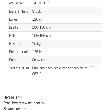
Artikel-Nr.
141.H1017
Liefereinheit
Stück
Länge
120 cm
Breite
100-150 cm
Höhe
106-166 cm
Gewicht
75 kg
Belastbarkeit
125 kg
Farbe
Schwarz
Zertifizierung
Finnland nach der europäischen Norm SFS-EN
957-2
Hersteller
Produktverantwortlicher
Bewertungen