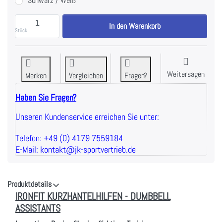
Schwarz / Weiß
IRONFIT KURZHANTELHILFEN - DUMBBELL ASSISTANTS
In den Warenkorb
Stück
Weitersagen
Merken
Vergleichen
Fragen?
Haben Sie Fragen?
Unseren Kundenservice erreichen Sie unter:
Telefon: +49 (0) 4179 7559184
E-Mail: kontakt@jk-sportvertrieb.de
Produktdetails
IRONFIT KURZHANTELHILFEN - DUMBBELL
ASSISTANTS