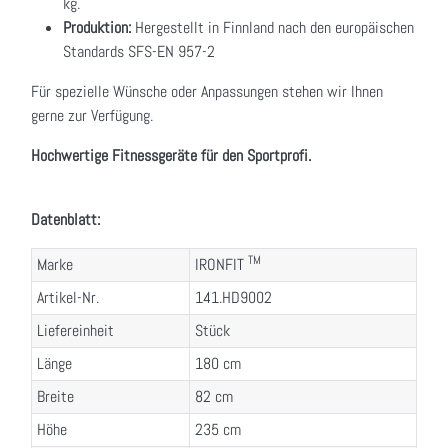
kg.
Produktion:
Hergestellt in Finnland nach den europäischen
Standards SFS-EN 957-2
Für spezielle Wünsche oder Anpassungen stehen wir Ihnen
gerne zur Verfügung.
Hochwertige Fitnessgeräte für den Sportprofi.
Datenblatt:
TM
Marke
IRONFIT
Artikel-Nr.
141.HD9002
Liefereinheit
Stück
Länge
180 cm
Breite
82 cm
Höhe
235 cm