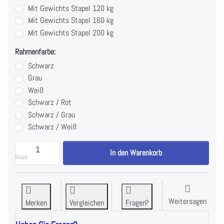
Mit Gewichts Stapel 120 kg
Mit Gewichts Stapel 160 kg
Mit Gewichts Stapel 200 kg
Rahmenfarbe:
Schwarz
Grau
Weiß
Schwarz / Rot
Schwarz / Grau
Schwarz / Weiß
IRONFIT SEATED ROW zu 3.548,74 €, Menge 1.
In den Warenkorb
Stück
Weitersagen
Merken
Vergleichen
Fragen?