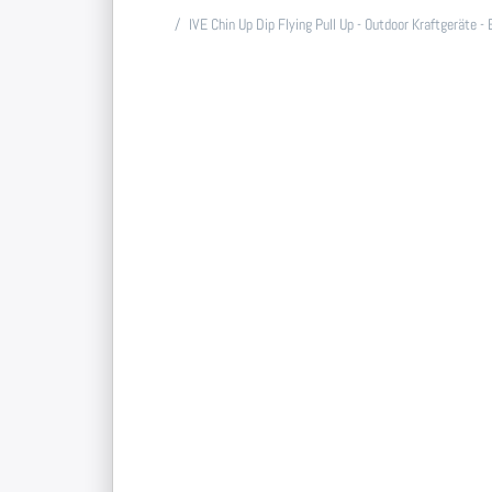
Startseite
IVE Chin Up Dip Flying Pull Up - Outdoor Kraftgeräte - 