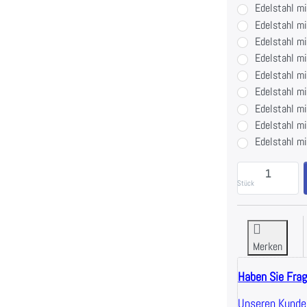
Edelstahl m
Edelstahl mi
Edelstahl m
Edelstahl mi
Edelstahl mi
Edelstahl m
Edelstahl mi
Edelstahl m
Edelstahl m
I
Stück
Merken
Haben Sie Fra
Unseren Kunden