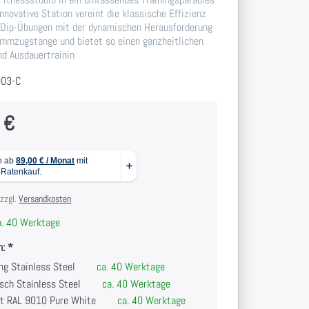
nnovative Station vereint die klassische Effizienz
 Dip-Übungen mit der dynamischen Herausforderung
limmzugstange und bietet so einen ganzheitlichen
nd Ausdauertrainin
003-C
 €
 zzgl.
Versandkosten
. 40 Werktage
n:
ng Stainless Steel
ca. 40 Werktage
sch Stainless Steel
ca. 40 Werktage
it RAL 9010 Pure White
ca. 40 Werktage