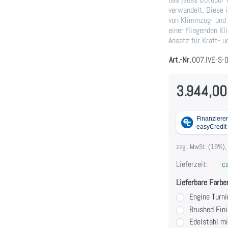
verwandelt. Diese i
von Klimmzug- und
einer fliegenden K
Ansatz für Kraft- u
Art.-Nr.
007.IVE-S-
3.944,00
zzgl. MwSt. (19%),
Lieferzeit:
ca
Lieferbare Farbe
Engine Turni
Brushed Fini
Edelstahl m