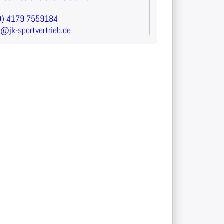
(0) 4179 7559184
t@jk-sportvertrieb.de