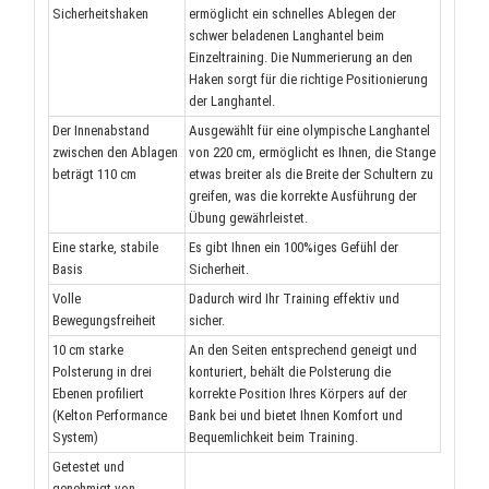
Sicherheitshaken
ermöglicht ein schnelles Ablegen der
schwer beladenen Langhantel beim
Einzeltraining.
Die Nummerierung an den
Haken sorgt für die richtige Positionierung
der Langhantel.
Der Innenabstand
Ausgewählt für eine olympische Langhantel
zwischen den Ablagen
von 220 cm, ermöglicht es Ihnen, die Stange
beträgt 110 cm
etwas breiter als die Breite der Schultern zu
greifen, was die korrekte Ausführung der
Übung gewährleistet.
Eine starke, stabile
Es gibt Ihnen ein 100%iges Gefühl der
Basis
Sicherheit.
Volle
Dadurch wird Ihr Training effektiv und
Bewegungsfreiheit
sicher.
10 cm starke
An den Seiten entsprechend geneigt und
Polsterung in drei
konturiert, behält die Polsterung die
Ebenen profiliert
korrekte Position Ihres Körpers auf der
(Kelton Performance
Bank bei und bietet Ihnen Komfort und
System)
Bequemlichkeit beim Training.
Getestet und
genehmigt von