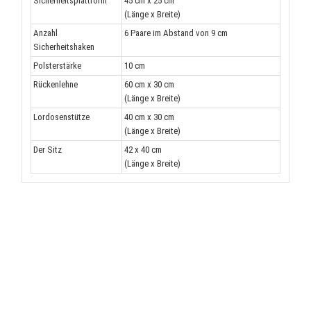
Sicherheitsplattform
45 cm x 25 cm
(Länge x Breite)
Anzahl
6 Paare im Abstand von 9 cm
Sicherheitshaken
Polsterstärke
10 cm
Rückenlehne
60 cm x 30 cm
(Länge x Breite)
Lordosenstütze
40 cm x 30 cm
(Länge x Breite)
Der Sitz
42 x 40 cm
(Länge x Breite)