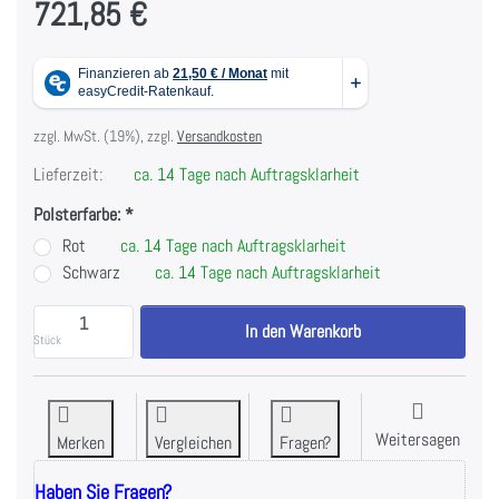
721,85 €
zzgl. MwSt. (19%), zzgl.
Versandkosten
Lieferzeit:
ca. 14 Tage nach Auftragsklarheit
Polsterfarbe:
Rot
ca. 14 Tage nach Auftragsklarheit
Schwarz
ca. 14 Tage nach Auftragsklarheit
Kelton - Olympia Drückerbank PL1 zu 721,85 €, Meng
In den Warenkorb
Stück
Weitersagen
Merken
Vergleichen
Fragen?
Haben Sie Fragen?