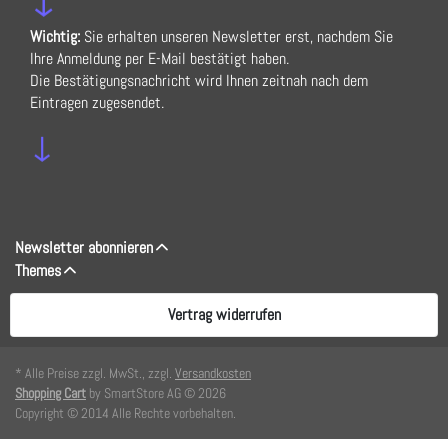
Wichtig:
Sie erhalten unseren Newsletter erst, nachdem Sie
Ihre Anmeldung per E-Mail bestätigt haben.
Die Bestätigungsnachricht wird Ihnen zeitnah nach dem
Eintragen zugesendet.
↓
Newsletter abonnieren
Themes
Vertrag widerrufen
* Alle Preise zzgl. MwSt., zzgl.
Versandkosten
Shopping Cart
by SmartStore AG © 2026
Copyright © 2014 Alle Rechte vorbehalten.