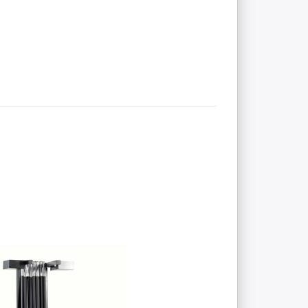
Bewertungen vor.
Zu diesem Produkt liegen noch keine Bewertungen vor.
WINTER SALE
 Set