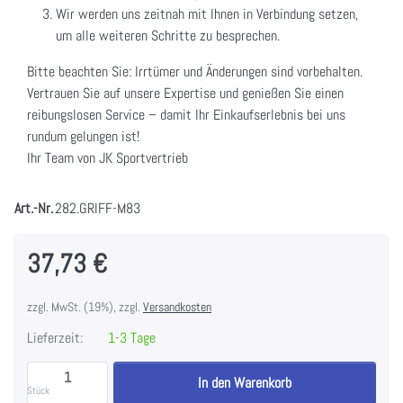
Wir werden uns zeitnah mit Ihnen in Verbindung setzen,
um alle weiteren Schritte zu besprechen.
Bitte beachten Sie: Irrtümer und Änderungen sind vorbehalten.
Vertrauen Sie auf unsere Expertise und genießen Sie einen
reibungslosen Service – damit Ihr Einkaufserlebnis bei uns
rundum gelungen ist!
Ihr Team von JK Sportvertrieb
Art.-Nr.
282.GRIFF-M83
37,73 €
zzgl. MwSt. (19%), zzgl.
Versandkosten
Lieferzeit:
1-3 Tage
Max-Grip Latgriff, neutral - breite Ausführung - neue
In den Warenkorb
Stück