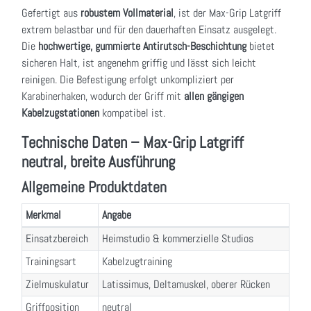
Gefertigt aus
robustem Vollmaterial
, ist der Max-Grip Latgriff
extrem belastbar und für den dauerhaften Einsatz ausgelegt.
Die
hochwertige, gummierte Antirutsch-Beschichtung
bietet
sicheren Halt, ist angenehm griffig und lässt sich leicht
reinigen. Die Befestigung erfolgt unkompliziert per
Karabinerhaken, wodurch der Griff mit
allen gängigen
Kabelzugstationen
kompatibel ist.
Technische Daten – Max-Grip Latgriff
neutral, breite Ausführung
Allgemeine Produktdaten
Merkmal
Angabe
Einsatzbereich
Heimstudio & kommerzielle Studios
Trainingsart
Kabelzugtraining
Zielmuskulatur
Latissimus, Deltamuskel, oberer Rücken
Griffposition
neutral