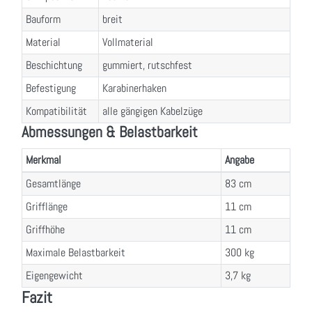
Bauform
breit
Material
Vollmaterial
Beschichtung
gummiert, rutschfest
Befestigung
Karabinerhaken
Kompatibilität
alle gängigen Kabelzüge
Abmessungen & Belastbarkeit
Merkmal
Angabe
Gesamtlänge
83 cm
Grifflänge
11 cm
Griffhöhe
11 cm
Maximale Belastbarkeit
300 kg
Eigengewicht
3,7 kg
Fazit