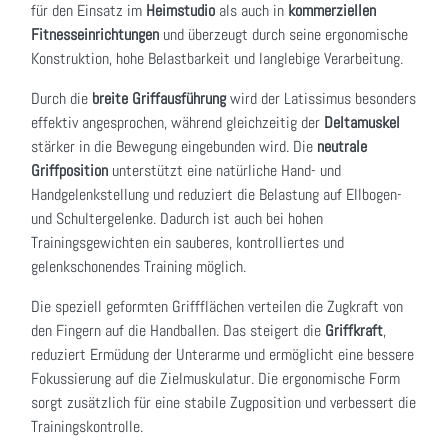
für den Einsatz im
Heimstudio
als auch in
kommerziellen
Fitnesseinrichtungen
und überzeugt durch seine ergonomische
Konstruktion, hohe Belastbarkeit und langlebige Verarbeitung.
Durch die
breite Griffausführung
wird der Latissimus besonders
effektiv angesprochen, während gleichzeitig der
Deltamuskel
stärker in die Bewegung eingebunden wird. Die
neutrale
Griffposition
unterstützt eine natürliche Hand- und
Handgelenkstellung und reduziert die Belastung auf Ellbogen-
und Schultergelenke. Dadurch ist auch bei hohen
Trainingsgewichten ein sauberes, kontrolliertes und
gelenkschonendes Training möglich.
Die speziell geformten Griffflächen verteilen die Zugkraft von
den Fingern auf die Handballen. Das steigert die
Griffkraft
,
reduziert Ermüdung der Unterarme und ermöglicht eine bessere
Fokussierung auf die Zielmuskulatur. Die ergonomische Form
sorgt zusätzlich für eine stabile Zugposition und verbessert die
Trainingskontrolle.