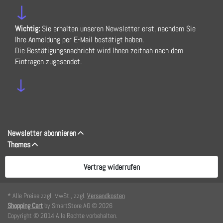
↓
Wichtig:
Sie erhalten unseren Newsletter erst, nachdem Sie
Ihre Anmeldung per E-Mail bestätigt haben.
Die Bestätigungsnachricht wird Ihnen zeitnah nach dem
Eintragen zugesendet.
↓
Newsletter abonnieren
Themes
Vertrag widerrufen
* Alle Preise zzgl. MwSt., zzgl.
Versandkosten
Shopping Cart
by SmartStore AG © 2026
Copyright © 2014 Alle Rechte vorbehalten.