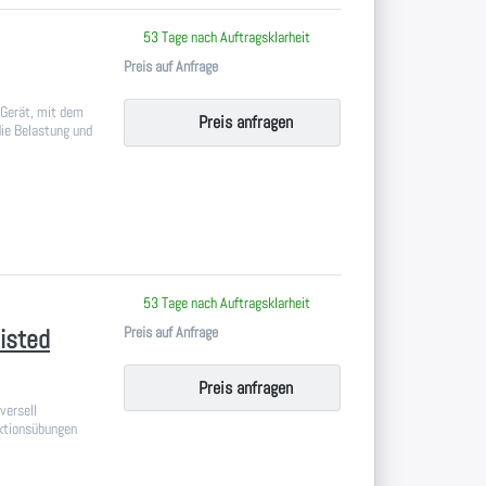
 keine Bewertungen vor.
53 Tage nach Auftragsklarheit
Preis auf Anfrage
 Gerät, mit dem
Preis anfragen
die Belastung und
 keine Bewertungen vor.
53 Tage nach Auftragsklarheit
Preis auf Anfrage
isted
Preis anfragen
versell
ktionsübungen