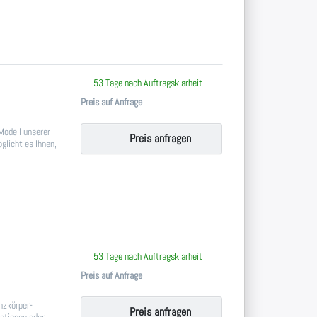
 keine Bewertungen vor.
53 Tage nach Auftragsklarheit
Preis auf Anfrage
Modell unserer
Preis anfragen
glicht es Ihnen,
 keine Bewertungen vor.
53 Tage nach Auftragsklarheit
Preis auf Anfrage
anzkörper-
Preis anfragen