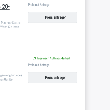
Preis auf Anfrage
 20-
Preis anfragen
er Push-up-Station
 Wenn Sie Ihren
 keine Bewertungen vor.
53 Tage nach Auftragsklarheit
Preis auf Anfrage
rgänzung für jedes
Preis anfragen
hen Geräte