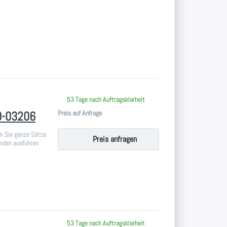
 keine Bewertungen vor.
53 Tage nach Auftragsklarheit
Preis auf Anfrage
0-03206
em Sie ganze Sätze
Preis anfragen
nden ausführen
 keine Bewertungen vor.
53 Tage nach Auftragsklarheit