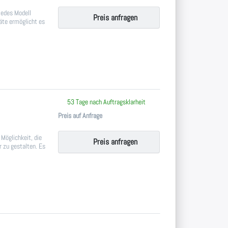
 jedes Modell
Preis anfragen
äte ermöglicht es
 keine Bewertungen vor.
53 Tage nach Auftragsklarheit
Preis auf Anfrage
 Möglichkeit, die
Preis anfragen
r zu gestalten. Es