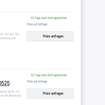
 keine Bewertungen vor.
53 Tage nach Auftragsklarheit
Preis auf Anfrage
rät, mit dem Sie
Preis anfragen
Belastung und
 keine Bewertungen vor.
53 Tage nach Auftragsklarheit
Preis auf Anfrage
00525
ssenes Gerät, mit
Preis anfragen
 um die Belastung