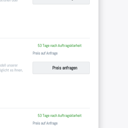
tationen oder
 keine Bewertungen vor.
53 Tage nach Auftragsklarheit
Preis auf Anfrage
odell unserer
Preis anfragen
glicht es Ihnen,
 keine Bewertungen vor.
53 Tage nach Auftragsklarheit
Preis auf Anfrage