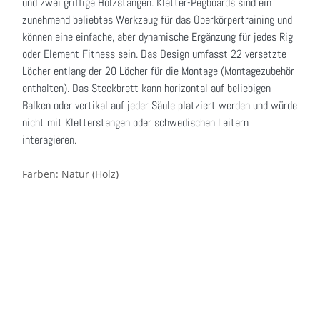
und zwei griffige Holzstangen.
Kletter-Pegboards sind ein
zunehmend beliebtes Werkzeug für das Oberkörpertraining und
können eine einfache, aber dynamische Ergänzung für jedes Rig
oder Element Fitness sein.
Das Design umfasst 22 versetzte
Löcher entlang der 20 Löcher für die Montage (Montagezubehör
enthalten).
Das Steckbrett kann horizontal auf beliebigen
Balken oder vertikal auf jeder Säule platziert werden und würde
nicht mit Kletterstangen oder schwedischen Leitern
interagieren.
Farben: Natur (Holz)