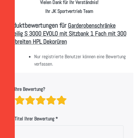
Vielen Dank für Ihr Verständnis!
Ihr JK Sportvertrieb Team
Produktbewertungen für
Garderobenschränke
einteilig S 3000 EVOLO mit Sitzbank 1 Fach mit 300
mm breiten HPL Dekorüren
Nur registrierte Benutzer können eine Bewertung
verfassen.
Ihre Bewertung?
Bewertung: 1 von 5 Sternen. sc
Bewertung: 2 von 5 Sternen.
Bewertung: 3 von 5 Stern
Bewertung: 4 von 5 Ste
Bewertung: 5 von 5 
Titel Ihrer Bewertung