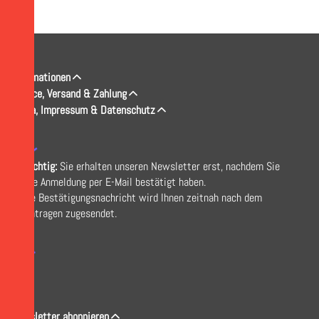
Informationen
Service, Versand & Zahlung
Firma, Impressum & Datenschutz
↓
Wichtig:
Sie erhalten unseren Newsletter erst, nachdem Sie
Ihre Anmeldung per E-Mail bestätigt haben.
Die Bestätigungsnachricht wird Ihnen zeitnah nach dem
Eintragen zugesendet.
↓
Newsletter abonnieren