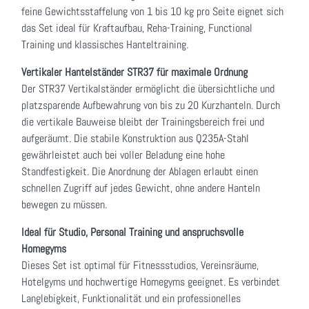
feine Gewichtsstaffelung von 1 bis 10 kg pro Seite eignet sich
das Set ideal für Kraftaufbau, Reha-Training, Functional
Training und klassisches Hanteltraining.
Vertikaler Hantelständer STR37 für maximale Ordnung
Der STR37 Vertikalständer ermöglicht die übersichtliche und
platzsparende Aufbewahrung von bis zu 20 Kurzhanteln. Durch
die vertikale Bauweise bleibt der Trainingsbereich frei und
aufgeräumt. Die stabile Konstruktion aus Q235A-Stahl
gewährleistet auch bei voller Beladung eine hohe
Standfestigkeit. Die Anordnung der Ablagen erlaubt einen
schnellen Zugriff auf jedes Gewicht, ohne andere Hanteln
bewegen zu müssen.
Ideal für Studio, Personal Training und anspruchsvolle
Homegyms
Dieses Set ist optimal für Fitnessstudios, Vereinsräume,
Hotelgyms und hochwertige Homegyms geeignet. Es verbindet
Langlebigkeit, Funktionalität und ein professionelles