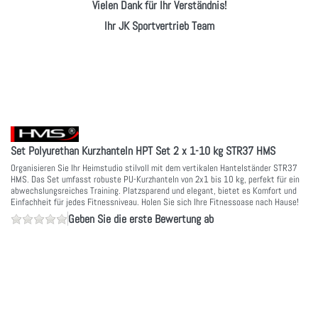
Vielen Dank für Ihr Verständnis!
Ihr JK Sportvertrieb Team
Set Polyurethan Kurzhanteln HPT Set 2 x 1-10 kg STR37 HMS
Organisieren Sie Ihr Heimstudio stilvoll mit dem vertikalen Hantelständer STR37
HMS. Das Set umfasst robuste PU-Kurzhanteln von 2x1 bis 10 kg, perfekt für ein
abwechslungsreiches Training. Platzsparend und elegant, bietet es Komfort und
Einfachheit für jedes Fitnessniveau. Holen Sie sich Ihre Fitnessoase nach Hause!
Geben Sie die erste Bewertung ab