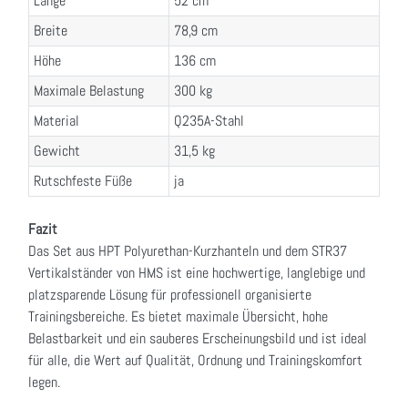
Länge
52 cm
Breite
78,9 cm
Höhe
136 cm
Maximale Belastung
300 kg
Material
Q235A-Stahl
Gewicht
31,5 kg
Rutschfeste Füße
ja
Fazit
Das Set aus HPT Polyurethan-Kurzhanteln und dem STR37
Vertikalständer von HMS ist eine hochwertige, langlebige und
platzsparende Lösung für professionell organisierte
Trainingsbereiche. Es bietet maximale Übersicht, hohe
Belastbarkeit und ein sauberes Erscheinungsbild und ist ideal
für alle, die Wert auf Qualität, Ordnung und Trainingskomfort
legen.