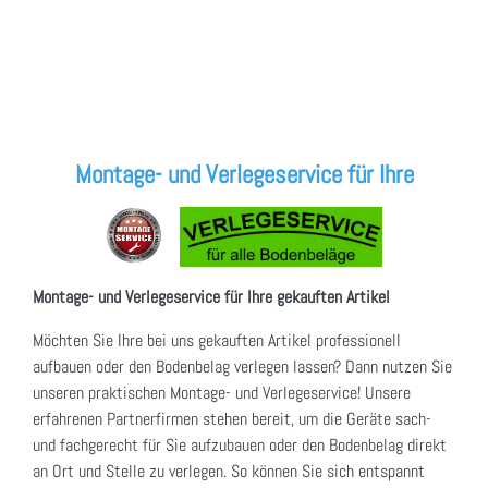
Montage- und Verlegeservice für Ihre
Montage- und Verlegeservice für Ihre gekauften Artikel
Möchten Sie Ihre bei uns gekauften Artikel professionell
aufbauen oder den Bodenbelag verlegen lassen? Dann nutzen Sie
unseren praktischen Montage- und Verlegeservice! Unsere
erfahrenen Partnerfirmen stehen bereit, um die Geräte sach-
und fachgerecht für Sie aufzubauen oder den Bodenbelag direkt
an Ort und Stelle zu verlegen. So können Sie sich entspannt