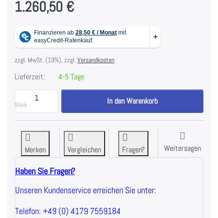
1.260,50 €
zzgl. MwSt. (19%), zzgl.
Versandkosten
Lieferzeit:
4-5 Tage
Set Polyurethan Kurzhanteln HPT Set 2 x 1-10 kg ST
In den Warenkorb
Stück
Weitersagen
Merken
Vergleichen
Fragen?
Haben Sie Fragen?
Unseren Kundenservice erreichen Sie unter:
Telefon: +49 (0) 4179 7559184