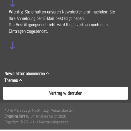
↓
Wichtig:
Sie erhalten unseren Newsletter erst, nachdem Sie
Ihre Anmeldung per E-Mail bestätigt haben.
Die Bestätigungsnachricht wird Ihnen zeitnah nach dem
Eintragen zugesendet.
↓
Newsletter abonnieren
Themes
Vertrag widerrufen
* Alle Preise zzgl. MwSt., zzgl.
Versandkosten
Shopping Cart
by SmartStore AG © 2026
Copyright © 2014 Alle Rechte vorbehalten.