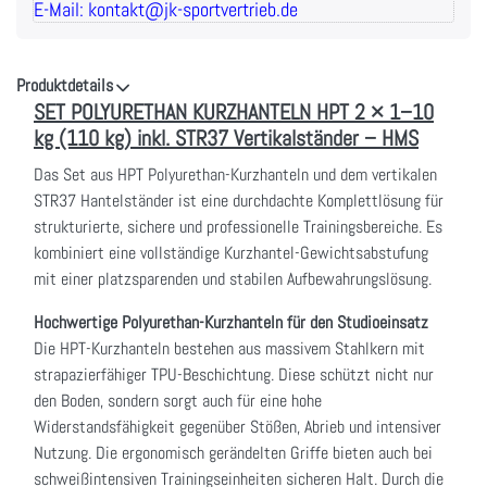
E-Mail: kontakt@jk-sportvertrieb.de
Produktdetails
SET POLYURETHAN KURZHANTELN HPT 2 × 1–10
kg (110 kg) inkl. STR37 Vertikalständer – HMS
Das Set aus HPT Polyurethan-Kurzhanteln und dem vertikalen
STR37 Hantelständer ist eine durchdachte Komplettlösung für
strukturierte, sichere und professionelle Trainingsbereiche. Es
kombiniert eine vollständige Kurzhantel-Gewichtsabstufung
mit einer platzsparenden und stabilen Aufbewahrungslösung.
Hochwertige Polyurethan-Kurzhanteln für den Studioeinsatz
Die HPT-Kurzhanteln bestehen aus massivem Stahlkern mit
strapazierfähiger TPU-Beschichtung. Diese schützt nicht nur
den Boden, sondern sorgt auch für eine hohe
Widerstandsfähigkeit gegenüber Stößen, Abrieb und intensiver
Nutzung. Die ergonomisch gerändelten Griffe bieten auch bei
schweißintensiven Trainingseinheiten sicheren Halt. Durch die