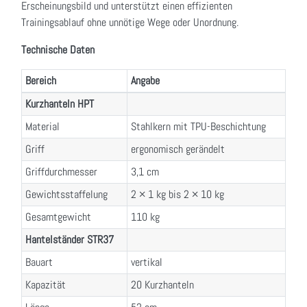
Erscheinungsbild und unterstützt einen effizienten
Trainingsablauf ohne unnötige Wege oder Unordnung.
Technische Daten
Bereich
Angabe
Kurzhanteln HPT
Material
Stahlkern mit TPU-Beschichtung
Griff
ergonomisch gerändelt
Griffdurchmesser
3,1 cm
Gewichtsstaffelung
2 × 1 kg bis 2 × 10 kg
Gesamtgewicht
110 kg
Hantelständer STR37
Bauart
vertikal
Kapazität
20 Kurzhanteln