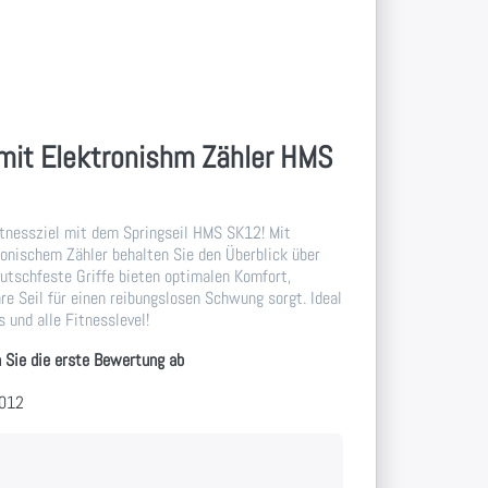
 mit Elektronishm Zähler HMS
Fitnessziel mit dem Springseil HMS SK12! Mit
onischem Zähler behalten Sie den Überblick über
Rutschfeste Griffe bieten optimalen Komfort,
re Seil für einen reibungslosen Schwung sorgt. Ideal
 und alle Fitnesslevel!
 Sie die erste Bewertung ab
-012