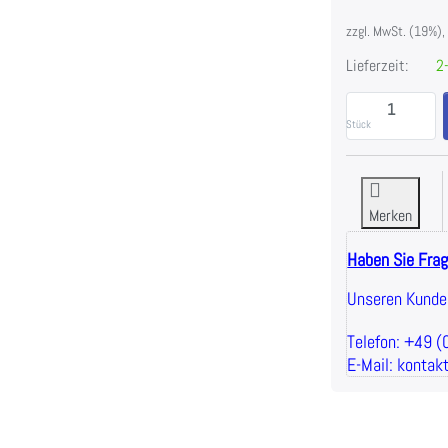
zzgl. MwSt. (19%),
Lieferzeit:
2-
Stück
Merken
Haben Sie Fra
Unseren Kunden
Telefon: +49 
E-Mail: kontak