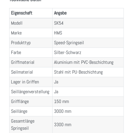
Eigenschaft
Angabe
Modell
SK54
Marke
HMS
Produkttyp
Speed-Springseil
Farbe
Silber-Schwarz
Griffmaterial
Aluminium mit PVC-Beschichtung
Seilmaterial
Stahl mit PU-Beschichtung
Lager in Griffen
Ja
Seillängenverstellung
Ja
Grifflänge
150 mm
Seillänge
3000 mm
Gesamtlänge
3300 mm
Springseil