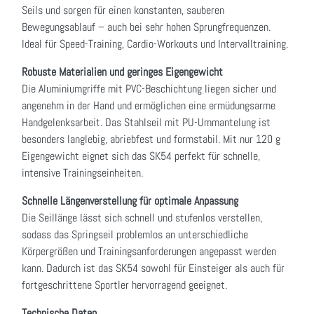
Seils und sorgen für einen konstanten, sauberen
Bewegungsablauf – auch bei sehr hohen Sprungfrequenzen.
Ideal für Speed-Training, Cardio-Workouts und Intervalltraining.
Robuste Materialien und geringes Eigengewicht
Die Aluminiumgriffe mit PVC-Beschichtung liegen sicher und
angenehm in der Hand und ermöglichen eine ermüdungsarme
Handgelenksarbeit. Das Stahlseil mit PU-Ummantelung ist
besonders langlebig, abriebfest und formstabil. Mit nur 120 g
Eigengewicht eignet sich das SK54 perfekt für schnelle,
intensive Trainingseinheiten.
Schnelle Längenverstellung für optimale Anpassung
Die Seillänge lässt sich schnell und stufenlos verstellen,
sodass das Springseil problemlos an unterschiedliche
Körpergrößen und Trainingsanforderungen angepasst werden
kann. Dadurch ist das SK54 sowohl für Einsteiger als auch für
fortgeschrittene Sportler hervorragend geeignet.
Technische Daten