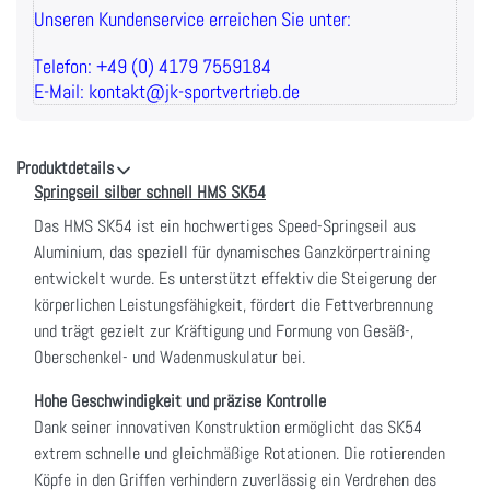
Unseren Kundenservice erreichen Sie unter:
Telefon: +49 (0) 4179 7559184
E-Mail: kontakt@jk-sportvertrieb.de
Produktdetails
Springseil silber schnell HMS SK54
Das HMS SK54 ist ein hochwertiges Speed-Springseil aus
Aluminium, das speziell für dynamisches Ganzkörpertraining
entwickelt wurde. Es unterstützt effektiv die Steigerung der
körperlichen Leistungsfähigkeit, fördert die Fettverbrennung
und trägt gezielt zur Kräftigung und Formung von Gesäß-,
Oberschenkel- und Wadenmuskulatur bei.
Hohe Geschwindigkeit und präzise Kontrolle
Dank seiner innovativen Konstruktion ermöglicht das SK54
extrem schnelle und gleichmäßige Rotationen. Die rotierenden
Köpfe in den Griffen verhindern zuverlässig ein Verdrehen des