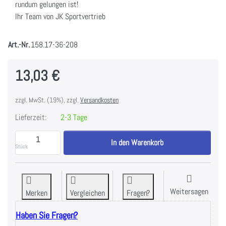
rundum gelungen ist!
Ihr Team von JK Sportvertrieb
Art.-Nr.
158.17-36-208
13,03 €
zzgl. MwSt. (19%), zzgl.
Versandkosten
Lieferzeit:
2-3 Tage
Springseil silber schnell HMS SK54 zu 13,03 €, Meng
In den Warenkorb
Stück
Weitersagen
Merken
Vergleichen
Fragen?
Haben Sie Fragen?