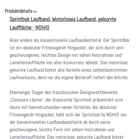
Produktdetails
Sprintbok Laufband, Motorloses Laufband, gekurvte
Lauffläche
- NOHrD
Alles andere als konventionelle Laufbandästhetik: Der SprintBok
ist ein absoluter Fitnessgerät-Hingucker, der sich durch sein
geschwungenes, leichtes Design mit edlem Holzrahmen und
Lamellenlauffläche von aller Konkurrenz abhebt. Das motorlose,
gekurvte Laufband bietet alle Vorteile eines selbstbestimmten
Laufworkouts, denn nur die eigene Beinkraft liefert den Antrieb.
Ehemaliger Sieger des französischen Designwettbewerbs
„Concours Lépine“, der klassische Sprintbok präsentiert sich
heute mit beeindruckenden neuen Vorteilen. Als absoluter
Fitnessgerät-Hingucker, hebt sich der Sprintbok by NOHrD von
der konventionellen Laufbandaesthetik ab durch seine
geschwungene, leichte Form mit edlem Holzrahmen und
Lamellenlauffläche. Das motorlose, gekurvte Laufband bietet