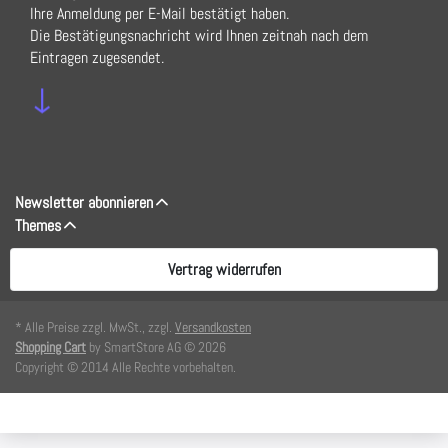
Ihre Anmeldung per E-Mail bestätigt haben.
Die Bestätigungsnachricht wird Ihnen zeitnah nach dem
Eintragen zugesendet.
↓
Newsletter abonnieren
Themes
Vertrag widerrufen
* Alle Preise zzgl. MwSt., zzgl.
Versandkosten
Shopping Cart
by SmartStore AG © 2026
Copyright © 2014 Alle Rechte vorbehalten.