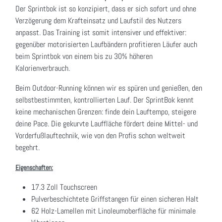
Der Sprintbok ist so konzipiert, dass er sich sofort und ohne
Verzögerung dem Krafteinsatz und Laufstil des Nutzers
anpasst. Das Training ist somit intensiver und effektiver:
gegenüber motorisierten Laufbändern profitieren Läufer auch
beim Sprintbok von einem bis zu 30% höheren
Kalorienverbrauch.
Beim Outdoor-Running können wir es spüren und genießen, den
selbstbestimmten, kontrollierten Lauf. Der SprintBok kennt
keine mechanischen Grenzen: finde dein Lauftempo, steigere
deine Pace. Die gekurvte Lauffläche fördert deine Mittel- und
Vorderfußlauftechnik, wie von den Profis schon weltweit
begehrt.
Eigenschaften:
17.3 Zoll Touchscreen
Pulverbeschichtete Griffstangen für einen sicheren Halt
62 Holz-Lamellen mit Linoleumoberfläche für minimale