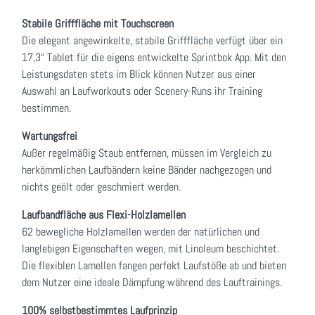
Stabile Grifffläche mit Touchscreen
Die elegant angewinkelte, stabile Grifffläche verfügt über ein
17,3“ Tablet für die eigens entwickelte Sprintbok App. Mit den
Leistungsdaten stets im Blick können Nutzer aus einer
Auswahl an Laufworkouts oder Scenery-Runs ihr Training
bestimmen.
Wartungsfrei
Außer regelmäßig Staub entfernen, müssen im Vergleich zu
herkömmlichen Laufbändern keine Bänder nachgezogen und
nichts geölt oder geschmiert werden.
Laufbandfläche aus Flexi-Holzlamellen
62 bewegliche Holzlamellen werden der natürlichen und
langlebigen Eigenschaften wegen, mit Linoleum beschichtet.
Die flexiblen Lamellen fangen perfekt Laufstöße ab und bieten
dem Nutzer eine ideale Dämpfung während des Lauftrainings.
100% selbstbestimmtes Laufprinzip