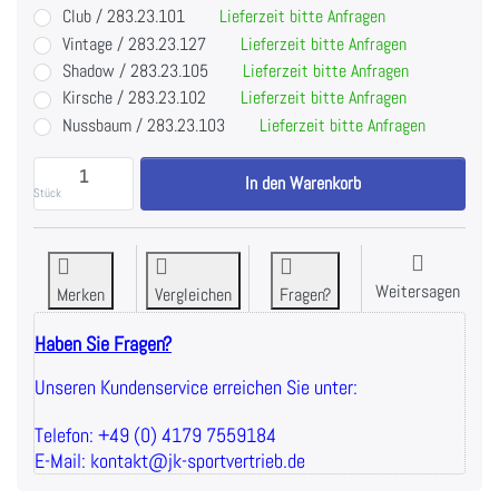
Club / 283.23.101
Lieferzeit bitte Anfragen
Vintage / 283.23.127
Lieferzeit bitte Anfragen
Shadow / 283.23.105
Lieferzeit bitte Anfragen
Kirsche / 283.23.102
Lieferzeit bitte Anfragen
Nussbaum / 283.23.103
Lieferzeit bitte Anfragen
Sprintbok Laufband, Motorloses Laufband, gekurvte L
In den Warenkorb
Stück
Weitersagen
Merken
Vergleichen
Fragen?
Haben Sie Fragen?
Unseren Kundenservice erreichen Sie unter:
Telefon: +49 (0) 4179 7559184
E-Mail: kontakt@jk-sportvertrieb.de