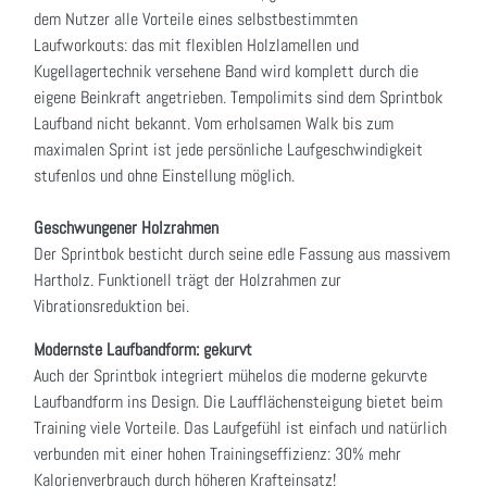
dem Nutzer alle Vorteile eines selbstbestimmten
Laufworkouts: das mit flexiblen Holzlamellen und
Kugellagertechnik versehene Band wird komplett durch die
eigene Beinkraft angetrieben. Tempolimits sind dem Sprintbok
Laufband nicht bekannt. Vom erholsamen Walk bis zum
maximalen Sprint ist jede persönliche Laufgeschwindigkeit
stufenlos und ohne Einstellung möglich.
Geschwungener Holzrahmen
Der Sprintbok besticht durch seine edle Fassung aus massivem
Hartholz. Funktionell trägt der Holzrahmen zur
Vibrationsreduktion bei.
Modernste Laufbandform: gekurvt
Auch der Sprintbok integriert mühelos die moderne gekurvte
Laufbandform ins Design. Die Laufflächensteigung bietet beim
Training viele Vorteile. Das Laufgefühl ist einfach und natürlich
verbunden mit einer hohen Trainingseffizienz: 30% mehr
Kalorienverbrauch durch höheren Krafteinsatz!