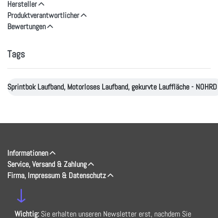
Hersteller
Produktverantwortlicher
Bewertungen
Tags
Sprintbok Laufband, Motorloses Laufband, gekurvte Lauffläche - NOHRD
Informationen
Service, Versand & Zahlung
Firma, Impressum & Datenschutz
↓
Wichtig:
Sie erhalten unseren Newsletter erst, nachdem Sie