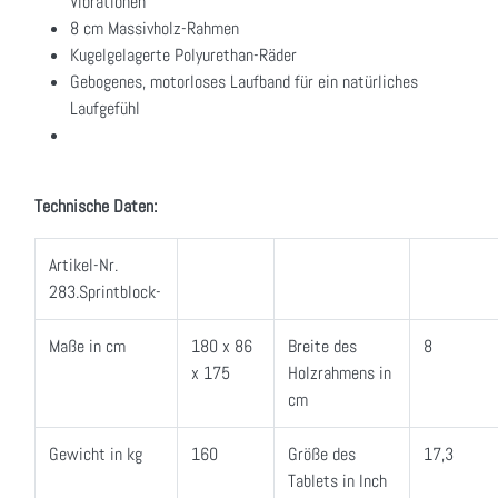
Vibrationen
8 cm Massivholz-Rahmen
Kugelgelagerte Polyurethan-Räder
Gebogenes, motorloses Laufband für ein natürliches
Laufgefühl
Technische Daten:
Artikel-Nr.
283.Sprintblock-
Maße in cm
180 x 86
Breite des
8
x 175
Holzrahmens in
cm
Gewicht in kg
160
Größe des
17,3
Tablets in Inch