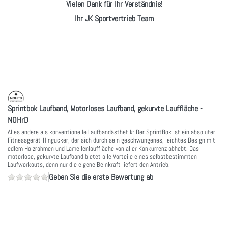
Vielen Dank für Ihr Verständnis!
Ihr JK Sportvertrieb Team
Sprintbok Laufband, Motorloses Laufband, gekurvte Lauffläche -
NOHrD
Alles andere als konventionelle Laufbandästhetik: Der SprintBok ist ein absoluter
Fitnessgerät-Hingucker, der sich durch sein geschwungenes, leichtes Design mit
edlem Holzrahmen und Lamellenlauffläche von aller Konkurrenz abhebt. Das
motorlose, gekurvte Laufband bietet alle Vorteile eines selbstbestimmten
Laufworkouts, denn nur die eigene Beinkraft liefert den Antrieb.
Geben Sie die erste Bewertung ab