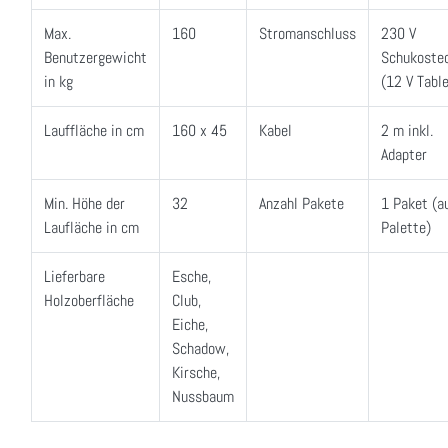
Max.
160
Stromanschluss
230 V
Benutzergewicht
Schukoste
in kg
(12 V Table
Lauffläche in cm
160 x 45
Kabel
2 m inkl.
Adapter
Min. Höhe der
32
Anzahl Pakete
1 Paket (a
Laufläche in cm
Palette)
Lieferbare
Esche,
Holzoberfläche
Club,
Eiche,
Schadow,
Kirsche,
Nussbaum