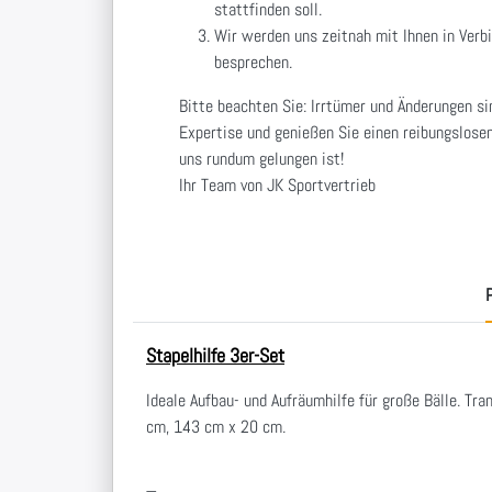
stattfinden soll.
Wir werden uns zeitnah mit Ihnen in Verb
besprechen.
Bitte beachten Sie: Irrtümer und Änderungen si
Expertise und genießen Sie einen reibungslosen
uns rundum gelungen ist!
Ihr Team von JK Sportvertrieb
P
Stapelhilfe 3er-Set
Ideale Aufbau- und Aufräumhilfe für große Bälle. T
cm, 143 cm x 20 cm.