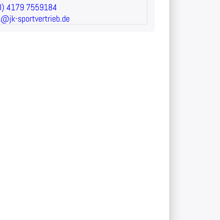
(0) 4179 7559184
t@jk-sportvertrieb.de