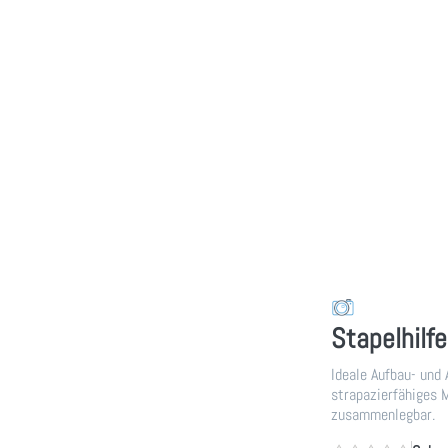
Stapelhilf
Ideale Aufbau- und 
strapazierfähiges M
zusammenlegbar.