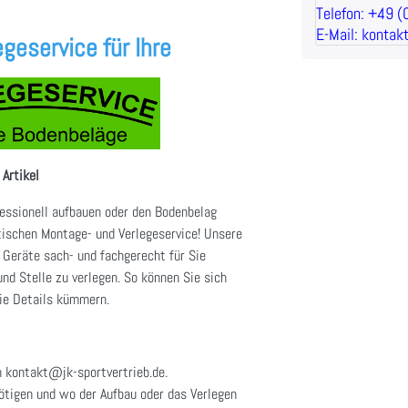
Telefon: +49 
E-Mail: kontak
geservice für Ihre
 Artikel
fessionell aufbauen oder den Bodenbelag
tischen Montage- und Verlegeservice! Unsere
 Geräte sach- und fachgerecht für Sie
nd Stelle zu verlegen. So können Sie sich
ie Details kümmern.
n kontakt@jk-sportvertrieb.de.
nötigen und wo der Aufbau oder das Verlegen