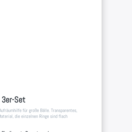
e 3er-Set
Aufräumhilfe für große Bälle. Transparentes,
aterial, die einzelnen Ringe sind flach