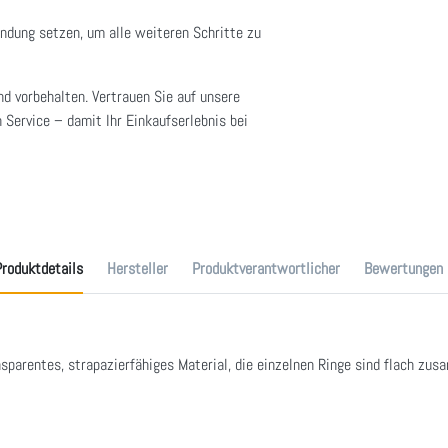
indung setzen, um alle weiteren Schritte zu
nd vorbehalten. Vertrauen Sie auf unsere
 Service – damit Ihr Einkaufserlebnis bei
roduktdetails
Hersteller
Produktverantwortlicher
Bewertungen
ransparentes, strapazierfähiges Material, die einzelnen Ringe sind flach 