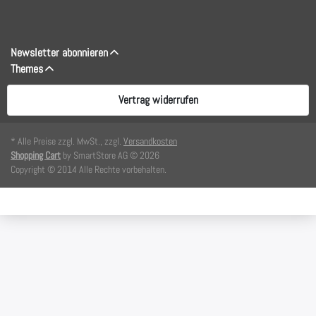
Newsletter abonnieren
Themes
Vertrag widerrufen
* Alle Preise zzgl. MwSt., zzgl.
Versandkosten
Shopping Cart
by SmartStore AG © 2026
Copyright © 2014 Alle Rechte vorbehalten.