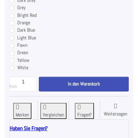
Dark Grey
Grey
Bright Red
Orange
Dark Blue
Light Blue
Fawn
Green
Yellow
White
Watson Animal Chest Supported T-Bar Row - Plate Lo
In den Warenkorb
Stück
Weitersagen
Merken
Vergleichen
Fragen?
Haben Sie Fragen?