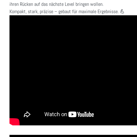
ihren Rücken auf das nächste Level bringen wollen.
Kompakt, stark, präzise – gebaut für maximale Ergebnisse. 💪