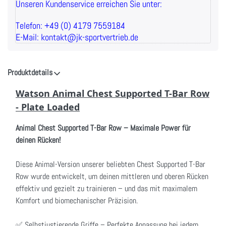
Unseren Kundenservice erreichen Sie unter:
Telefon: +49 (0) 4179 7559184
E-Mail: kontakt@jk-sportvertrieb.de
Produktdetails
Watson Animal Chest Supported T-Bar Row
- Plate Loaded
Animal Chest Supported T-Bar Row – Maximale Power für
deinen Rücken!
Diese Animal-Version unserer beliebten Chest Supported T-Bar
Row wurde entwickelt, um deinen mittleren und oberen Rücken
effektiv und gezielt zu trainieren – und das mit maximalem
Komfort und biomechanischer Präzision.
✅ Selbstjustierende Griffe – Perfekte Anpassung bei jedem