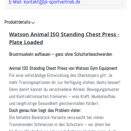
E-Mail: kontakt@jk-sportvertrieb.de
Produktdetails
Watson Animal ISO Standing Chest Press -
Plate Loaded
Brustmuskeln aufbauen – ganz ohne Schulterbeschwerden
Animal ISO Standing Chest Press von Watson Gym Equipment
Für eine vollständige Entwicklung des Oberkörpers gilt: Je
mehr Trainingsoptionen dir zur Verfügung stehen, desto besser!
Denn damit kannst du verschiedene Winkel, Bewegungsmuster
und Kontraktionsarten trainieren – was Kraft, Muskelaufbau
und langfristige Gesundheit gleichermaßen fördert.
Doch genau hier liegt das Problem vieler:
Die beliebte Bankdrück-Variante verursacht bei vielen
Trainierenden Schmerzen in den Schultern – vor allem bei