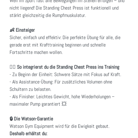
Weil im Sport fast alle Bewegungen im Stehen erfolgen – und
nicht liegend! Die Standing Chest Press ist funktionell und
stärkt gleichzeitig die Rumpfmuskulatur.
👶 Einsteiger
Sicher, einfach und effektiv: Die perfekte Übung für alle, die
gerade erst mit Krafttraining beginnen und schnelle
Fortschritte machen wollen.
🏋️‍♂️ So integrierst du die Standing Chest Press ins Training
- Zu Beginn der Einheit: Schwere Sätze mit Fokus auf Kraft.
- Als Assistance-Übung: Für zusätzliches Volumen ohne
Schultern zu belasten.
- Als Finisher: Leichtes Gewicht, hohe Wiederholungen –
maximaler Pump garantiert 💥
🔒 Die Watson-Garantie
Watson Gym Equipment wird für die Ewigkeit gebaut.
Deshalb erhältst du: