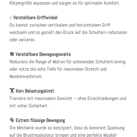
Körpergröße anpassen und sorgen so für optimalen Komfort.
↕️ Verstellbare Griffwinkel
Du kannst zwischen vertikalem und horizontalem Griff
wechseln und so gezielt den Druck auf die Schultern reduzieren
oder variieren.
🎯 Verstellbare Bewegungsweite
Reduziere die Range of Motion für schonendes Schultertraining
oder nutze die volle Tiefe für maximalen Stretch und
Muskelwachstum.
🏋️ Kein Belastungslimit
Trainiere mit maximalem Gewicht – ohne Einschränkungen und
mit voller Sicherheit.
🌀 Extrem flüssige Bewegung
Die Mechanik wurde so konzipiert, dass du konstant Spannung
auf die Brustmuskulatur bringen und eine perfekte Muskel-