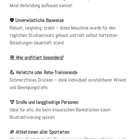
Mind-Verbindung aufbauen kannst.
🛡️ Unverwüstliche Bauweise
Robust, langlebig, stabil – diese Maschine wurde für den
täglichen Studioeinsatz gebaut und hält selbst härtesten
Belastungen dauerhaft stand.
🎯 Wer profitiert besonders?
💪 Verletzte oder Reha-Trainierende
Schmerzfreies Drücken – dank individuell einstellbarer Winkel
und Bewegungstiefe.
🦒 Große und langgliedrige Personen
Ideal für alle, die beim klassischen Bankdrücken kaum
Brustaktivierung spüren.
🏈 Athlet:innen aller Sportarten