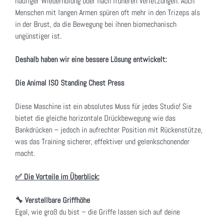
häufiger Wiederholung oder nach früheren Verletzungen. Auch
Menschen mit langen Armen spüren oft mehr in den Trizeps als
in der Brust, da die Bewegung bei ihnen biomechanisch
ungünstiger ist.
Deshalb haben wir eine bessere Lösung entwickelt:
Die Animal ISO Standing Chest Press
Diese Maschine ist ein absolutes Muss für jedes Studio! Sie
bietet die gleiche horizontale Drückbewegung wie das
Bankdrücken – jedoch in aufrechter Position mit Rückenstütze,
was das Training sicherer, effektiver und gelenkschonender
macht.
✅ Die Vorteile im Überblick:
🔧 Verstellbare Griffhöhe
Egal, wie groß du bist – die Griffe lassen sich auf deine