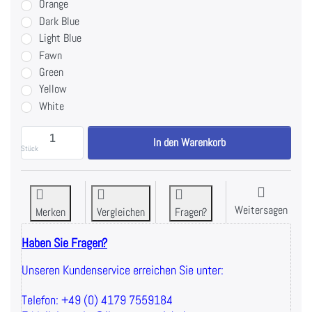
Orange
Dark Blue
Light Blue
Fawn
Green
Yellow
White
Watson Animal ISO Standing Chest Press - Plate Loa
In den Warenkorb
Stück
Weitersagen
Merken
Vergleichen
Fragen?
Haben Sie Fragen?
Unseren Kundenservice erreichen Sie unter:
Telefon: +49 (0) 4179 7559184