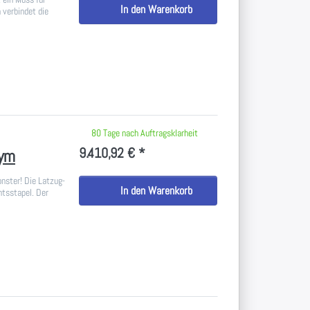
In den Warenkorb
 verbindet die
 keine Bewertungen vor.
80 Tage nach Auftragsklarheit
9.410,92 € *
Gym
nster! Die Latzug-
In den Warenkorb
htsstapel. Der