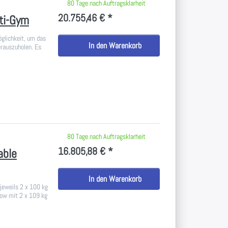
 keine Bewertungen vor.
80 Tage nach Auftragsklarheit
20.755,46 € *
ti-Gym
öglichkeit, um das
In den Warenkorb
erauszuholen. Es
 keine Bewertungen vor.
80 Tage nach Auftragsklarheit
16.805,88 € *
able
In den Warenkorb
 jeweils 2 x 100 kg
Row mit 2 x 109 kg