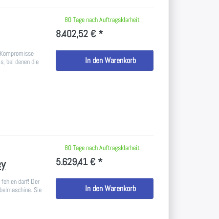
 keine Bewertungen vor.
80 Tage nach Auftragsklarheit
8.402,52 € *
n Kompromisse
In den Warenkorb
, bei denen die
 keine Bewertungen vor.
80 Tage nach Auftragsklarheit
5.629,41 € *
ey
fehlen darf! Der
In den Warenkorb
abelmaschine. Sie