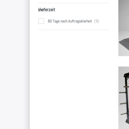
Lieferzeit
Lieferzeit
80 Tage nach Auftragsklarheit