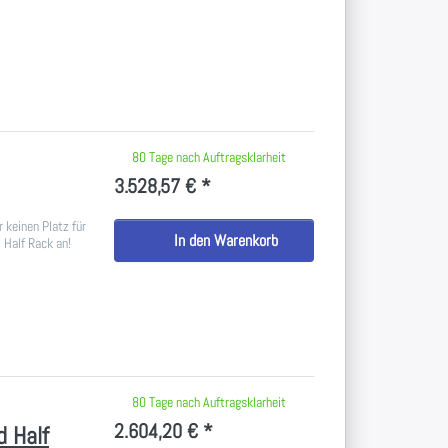
 keine Bewertungen vor.
80 Tage nach Auftragsklarheit
3.528,57 € *
 keinen Platz für
In den Warenkorb
 Half Rack an!
 keine Bewertungen vor.
80 Tage nach Auftragsklarheit
2.604,20 € *
 Half