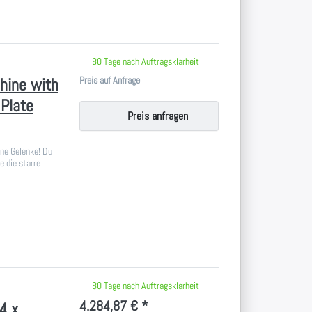
 keine Bewertungen vor.
80 Tage nach Auftragsklarheit
Preis auf Anfrage
hine with
 Plate
Preis anfragen
ine Gelenke! Du
e die starre
 keine Bewertungen vor.
80 Tage nach Auftragsklarheit
4.284,87 € *
4 x