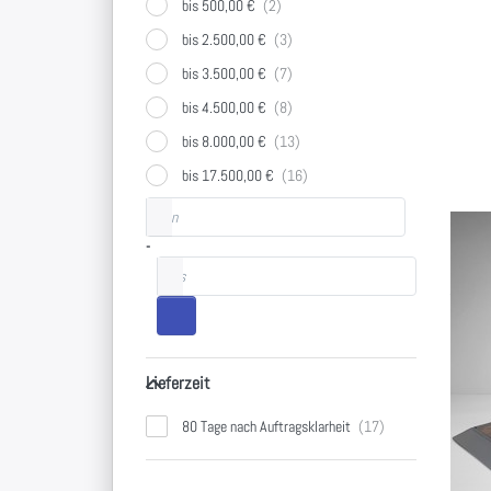
bis 500,00 €
bis 2.500,00 €
bis 3.500,00 €
bis 4.500,00 €
bis 8.000,00 €
bis 17.500,00 €
Preisspanne
von
-
bis
Lieferzeit
Lieferzeit
80 Tage nach Auftragsklarheit