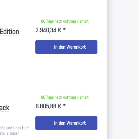
 keine Bewertungen vor.
80 Tage nach Auftragsklarheit
2.940,34 € *
Edition
In den Warenkorb
 keine Bewertungen vor.
80 Tage nach Auftragsklarheit
6.805,88 € *
Rack
In den Warenkorb
öße und eines Half
teile dieser