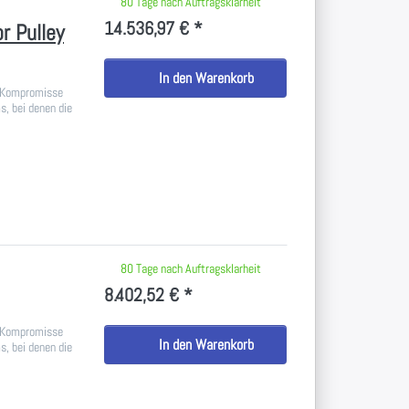
 keine Bewertungen vor.
80 Tage nach Auftragsklarheit
14.536,97 € *
r Pulley
In den Warenkorb
n Kompromisse
, bei denen die
 keine Bewertungen vor.
80 Tage nach Auftragsklarheit
8.402,52 € *
n Kompromisse
In den Warenkorb
, bei denen die